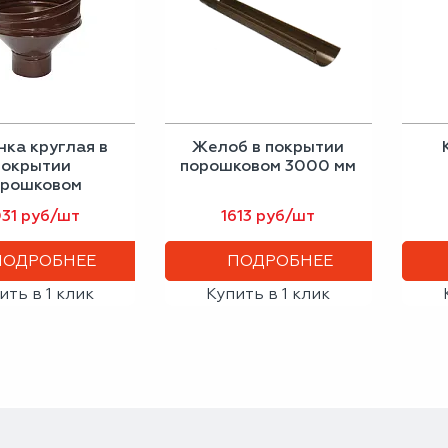
нка круглая в
Желоб в покрытии
покрытии
порошковом 3000 мм
орошковом
031 руб/шт
1613 руб/шт
ПОДРОБНЕЕ
ПОДРОБНЕЕ
ить в 1 клик
Купить в 1 клик