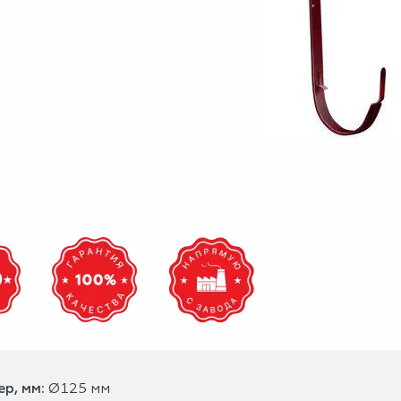
р, мм:
Ø125 мм