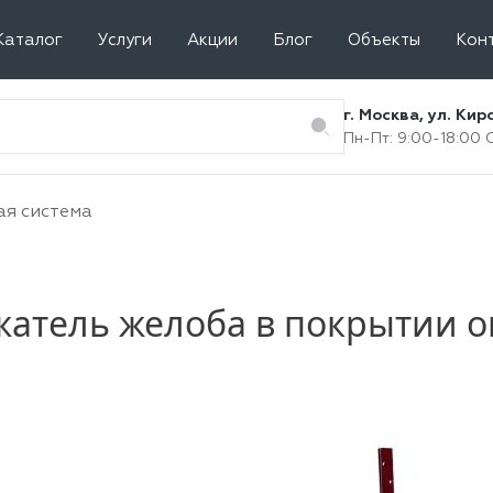
Каталог
Услуги
Акции
Блог
Объекты
Кон
г. Москва, ул. Ки
Пн-Пт: 9:00-18:00
ая система
жатель желоба в покрытии 