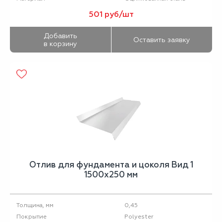
501 руб/шт
Добавить
Оставить заявку
в корзину
Отлив для фундамента и цоколя Вид 1
1500х250 мм
0,45
Толщина, мм
Polyester
Покрытие