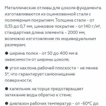
Металлические отливы для цоколя фундамента
изготавливаются из оцинкованной стали с
полимерным покрытием. Толщина стали - от
0,35 до 0,7 мм, цинковое покрытие - от 140 г/м²,
стандартная длина элемента - 2000 мм,
возможно изготовление по индивидуальным
размерам;
● ширина полки - от 50 до 400 мм в
зависимости от ширины цоколя;
● угол наклона рабочей плоскости - не менее
5°, что гарантирует самоочищение
поверхности;
● капельник на торце предотвращает
затекание воды обратно к стене;
● диапазон рабочих температур - от -60°C до