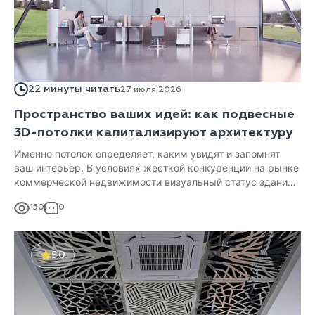
22 минуты читать
27 июля 2026
Пространство ваших идей: как подвесные
3D-потолки капитализируют архитектуру
Именно потолок определяет, каким увидят и запомнят
ваш интерьер. В условиях жесткой конкуренции на рынке
коммерческой недвижимости визуальный статус здания –
важный финансовый актив.
150
0
5.0