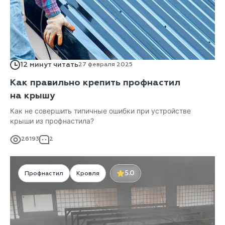
12 минут читать
27 февраля 2025
Как правильно крепить профнастил
на крышу
Как не совершить типичные ошибки при устройстве
крыши из профнастила?
26193
2
5.0
Профнастил
Кровля