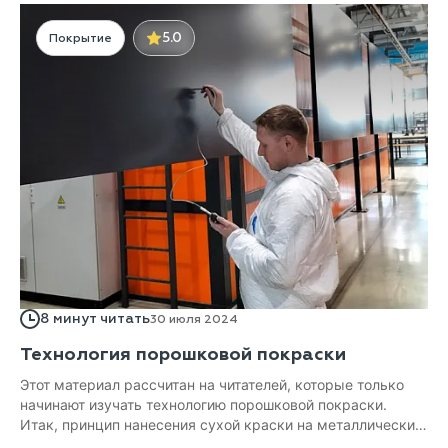
5.0
Покрытие
8 минут читать
30 июля 2024
Технология порошковой покраски
Этот материал рассчитан на читателей, которые только
начинают изучать технологию порошковой покраски.
Итак, принцип нанесения сухой краски на металлические
поверхности изобрели еще в 1945 году. В наши дни