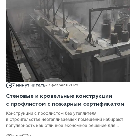
7 минут читать
27 февраля 2025
Стеновые и кровельные конструкции
с профлистом с пожарным сертификатом
Конструкции с профлистом без утеплителя
в строительстве неотапливаемых помещений набирают
популярность как отличное экономное решение для
облицовки ангаров, складов и гаражей и проч.
3796
0