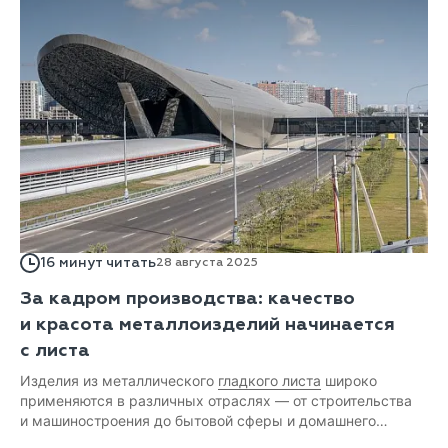
16 минут читать
28 августа 2025
За кадром производства: качество
и красота металлоизделий начинается
с листа
Изделия из металлического
гладкого листа
широко
применяются в различных отраслях — от строительства
и машиностроения до бытовой сферы и домашнего
хозяйства. Их функциональность, внешний вид напрямую