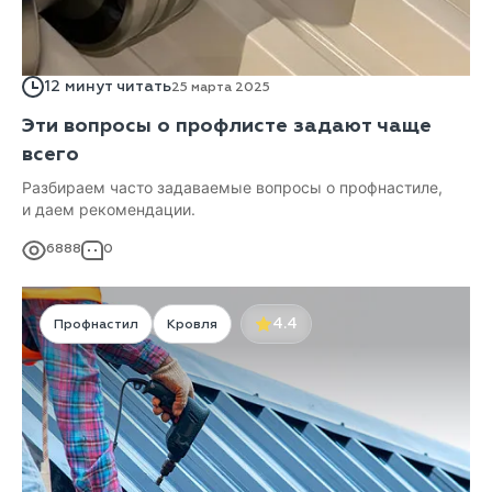
12 минут читать
25 марта 2025
Эти вопросы о профлисте задают чаще
всего
Разбираем часто задаваемые вопросы о профнастиле,
и даем рекомендации.
6888
0
4.4
Профнастил
Кровля