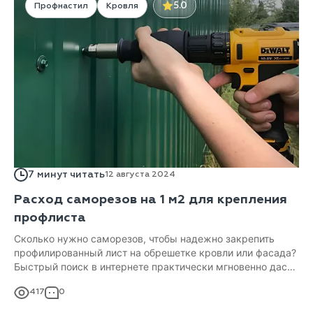
5.0
Профнастил
Кровля
7 минут читать
12 августа 2024
Расход саморезов на 1 м2 для крепления
профлиста
Сколько нужно саморезов, чтобы надежно закрепить
профилированный лист на обрешетке кровли или фасада?
Быстрый поиск в интернете практически мгновенно даст
вам приблизительную цифру расхода крепежа...
417
0