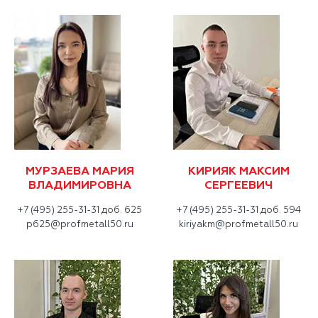
МУРЗАЕВА МАРИЯ
КИРИЯК МАКСИМ
ВЛАДИМИРОВНА
СЕРГЕЕВИЧ
+7 (495) 255-31-31 доб. 625
+7 (495) 255-31-31 доб. 594
p625@profmetall50.ru
kiriyakm@profmetall50.ru