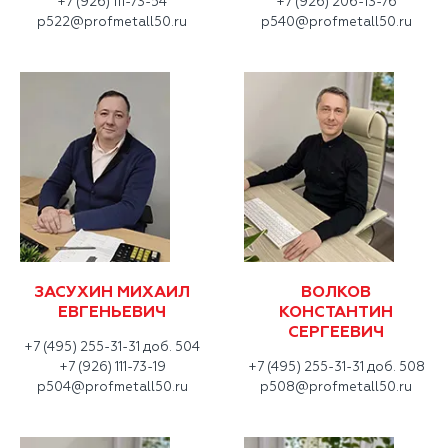
+7 (926) 111-73-54
+7 (926) 206-13-76
p522@profmetall50.ru
p540@profmetall50.ru
ЗАСУХИН МИХАИЛ
ВОЛКОВ
ЕВГЕНЬЕВИЧ
КОНСТАНТИН
СЕРГЕЕВИЧ
+7 (495) 255-31-31 доб. 504
+7 (926) 111-73-19
+7 (495) 255-31-31 доб. 508
p504@profmetall50.ru
p508@profmetall50.ru