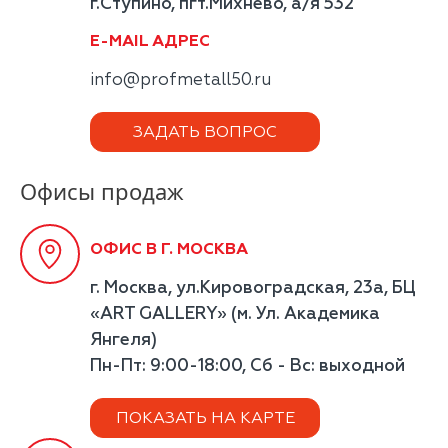
г.Ступино, пгт.Михнево, а/я 532
E-MAIL АДРЕС
info@profmetall50.ru
ЗАДАТЬ ВОПРОС
Офисы продаж
ОФИС В Г. МОСКВА
г. Москва, ул.Кировоградская, 23а, БЦ
«ART GALLERY» (м. Ул. Академика
Янгеля)
Пн-Пт: 9:00-18:00, Сб - Вс: выходной
ПОКАЗАТЬ НА КАРТЕ