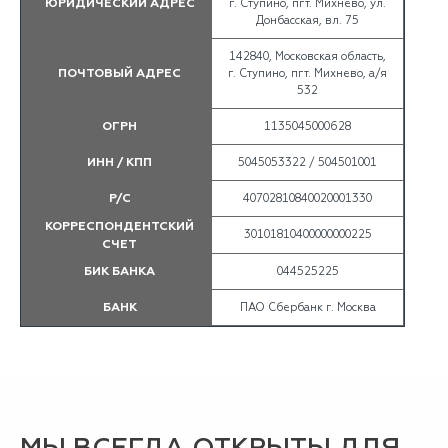
ЮРИДИЧЕСКИЙ АДРЕС
г. Ступино, пгт. Михнево, ул.
Донбасская, вл. 75
142840, Московская область,
ПОЧТОВЫЙ АДРЕС
г. Ступино, пгт. Михнево, а/я
532
ОГРН
1135045000628
ИНН / КПП
5045053322 / 504501001
Р/С
40702810840020001330
КОРРЕСПОНДЕНТСКИЙ
30101810400000000225
СЧЕТ
БИК БАНКА
044525225
БАНК
ПАО Сбербанк г. Москва