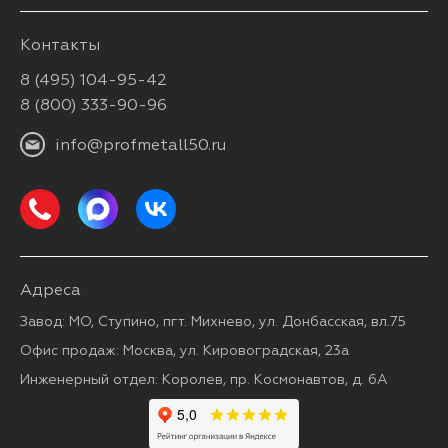
Контакты
8 (495) 104-95-42
8 (800) 333-90-96
info@profmetall50.ru
Адреса
Завод: МО, Ступино, пгт. Михнево, ул. Донбасская, вл.75
Офис продаж: Москва, ул. Кировоградская, 23а
Инженерный отдел: Королев, пр. Космонавтов, д. 6А