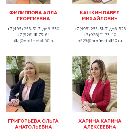
ФИЛИППОВА АЛЛА
КАШКИН ПАВЕЛ
ГЕОРГИЕВНА
МИХАЙЛОВИЧ
+7 (495) 255-31-31 доб. 530
+7 (495) 255-31-31 доб. 525
+7 (926) 111-73-64
+7 (926) 111-73-40
alla@profmetall50.ru
p525@profmetall50.ru
ГРИГОРЬЕВА ОЛЬГА
ХАРИНА КАРИНА
АНАТОЛЬЕВНА
АЛЕКСЕЕВНА