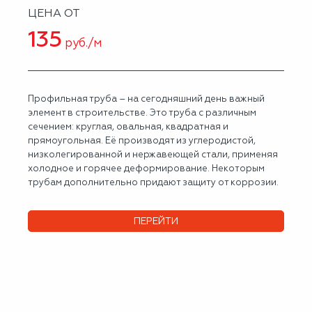
ЦЕНА ОТ
135
руб./м
Профильная труба – на сегодняшний день важный
элемент в строительстве. Это труба с различным
сечением: круглая, овальная, квадратная и
прямоугольная. Её производят из углеродистой,
низколегированной и нержавеющей стали, применяя
холодное и горячее деформирование. Некоторым
трубам дополнительно придают защиту от коррозии.
ПЕРЕЙТИ