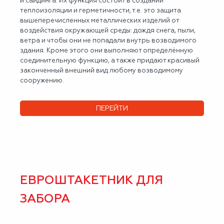
и сайдинга. Их функция состоит в создании
теплоизоляции и герметичности, т.е. это защита
вышеперечисленных металлических изделий от
воздействия окружающей среды: дождя снега, пыли,
ветра и чтобы они не попадали внутрь возводимого
здания. Кроме этого они выполняют определённую
соединительную функцию, а также придают красивый
законченный внешний вид любому возводимому
сооружению.
ПЕРЕЙТИ
ЕВРОШТАКЕТНИК ДЛЯ
ЗАБОРА