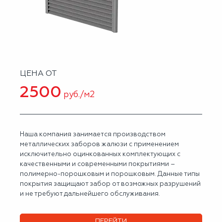
ЦЕНА ОТ
2500
руб./м2
Наша компания занимается производством
металлических заборов жалюзи с применением
исключительно оцинкованных комплектующих с
качественными и современными покрытиями –
полимерно-порошковым и порошковым. Данные типы
покрытия защищают забор от возможных разрушений
и не требуют дальнейшего обслуживания.
ПЕРЕЙТИ