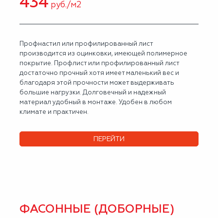
434
руб./м2
Профнастил или профилированный лист
производится из оцинковки, имеющей полимерное
покрытие. Профлист или профилированный лист
достаточно прочный хотя имеет маленький вес и
благодаря этой прочности может выдерживать
большие нагрузки. Долговечный и надежный
материал удобный в монтаже. Удобен в любом
климате и практичен.
ПЕРЕЙТИ
ФАСОННЫЕ (ДОБОРНЫЕ)