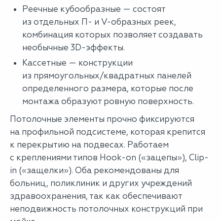
Реечные кубообразные — состоят
из отдельных П- и V-образных реек,
комбинация которых позволяет создавать
необычные 3D-эффекты.
Кассетные — конструкции
из прямоугольных/квадратных панелей
определенного размера, которые после
монтажа образуют ровную поверхность.
Потолочные элементы прочно фиксируются
на профильной подсистеме, которая крепится
к перекрытию на подвесах. Работаем
с креплениями типов Hook-on («зацепы»), Clip-
in («защелки»). Оба рекомендованы для
больниц, поликлиник и других учреждений
здравоохранения, так как обеспечивают
неподвижность потолочных конструкций при