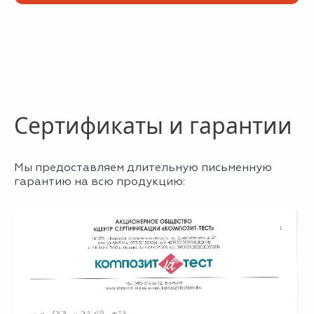
*
- обязательные поля
Сертификаты и гарантии
Ваш вид потолка
Мы предоставляем длительную письменную
гарантию на всю продукцию: