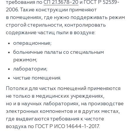
требования по
СП 2.1.3678-20
и ГОСТ Р 52539-
2006. Такие конструкции применяют
в помещениях, где нужно поддерживать режим
строгой стерильности, контролировать
содержание частиц пыли в воздухе:
операционные;
больничные палаты со специальным
режимом;
лаборатории;
чистые помещения.
Потолки для чистых помещений применяются
не только в медицинских учреждениях,
но и в научных лабораториях, на производстве
электронных компонентов и в других местах,
где выдвигаются требования к чистоте
воздуха по ГОСТ Р ИСО 14644-1-2017.