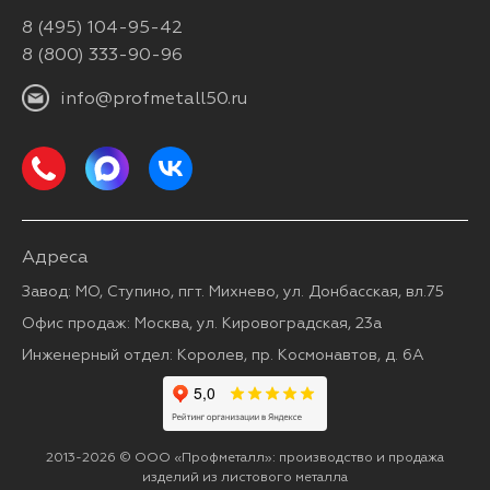
8 (495) 104-95-42
8 (800) 333-90-96
info@profmetall50.ru
Адреса
Завод: МО, Ступино, пгт. Михнево, ул. Донбасская, вл.75
Офис продаж: Москва, ул. Кировоградская, 23а
Инженерный отдел: Королев, пр. Космонавтов, д. 6А
2013-2026 © ООО «Профметалл»: производство и продажа
изделий из листового металла