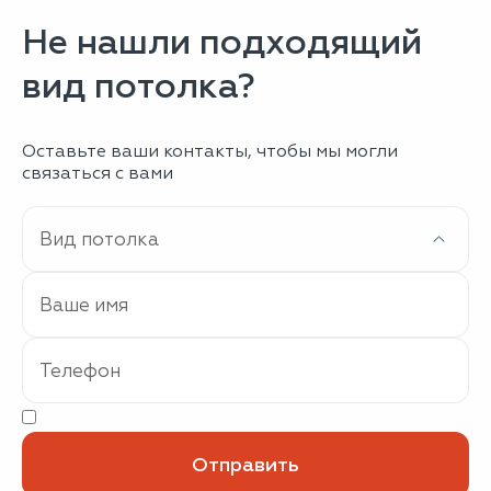
Не нашли подходящий
вид потолка?
Оставьте ваши контакты, чтобы мы могли
связаться с вами
Вид потолка
*
Вид потолка
Ваше имя
*
Телефон
*
Нажимая кнопку «Отправить», я соглашаюсь с <a h
*