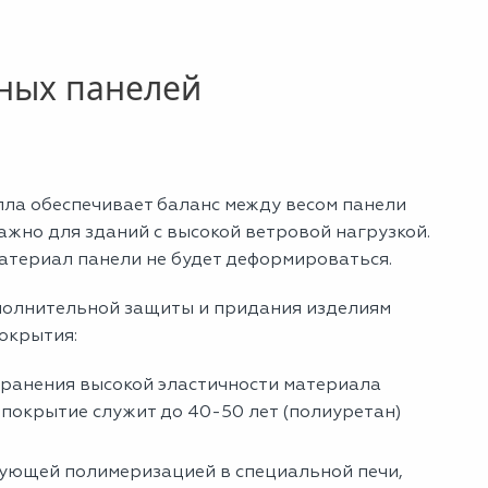
дных панелей
лла обеспечивает баланс между весом панели
ажно для зданий с высокой ветровой нагрузкой.
материал панели не будет деформироваться.
ополнительной защиты и придания изделиям
окрытия:
хранения высокой эластичности материала
 покрытие служит до 40-50 лет (полиуретан)
дующей полимеризацией в специальной печи,