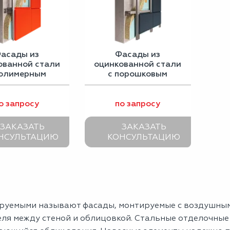
асады из
Фасады из
ованной стали
оцинкованной стали
полимерным
с порошковым
окрытием
покрытием
о запросу
по запросу
ЗАКАЗАТЬ
ЗАКАЗАТЬ
НСУЛЬТАЦИЮ
КОНСУЛЬТАЦИЮ
руемыми называют фасады, монтируемые с воздушны
еля между стеной и облицовкой. Стальные отделочные