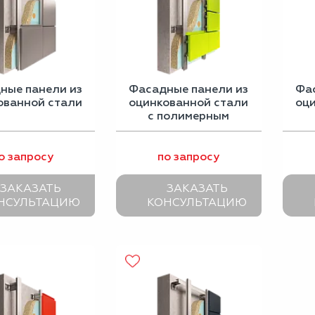
ные панели из
Фасадные панели из
Фа
ованной стали
оцинкованной стали
оц
с полимерным
покрытием
о запросу
по запросу
ЗАКАЗАТЬ
ЗАКАЗАТЬ
НСУЛЬТАЦИЮ
КОНСУЛЬТАЦИЮ