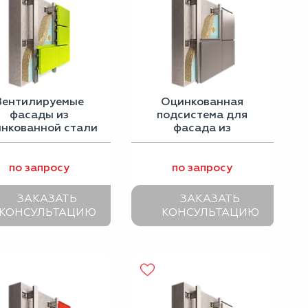
Вентилируемые
Оцинкованная
фасады из
подсистема для
инкованной стали
фасада из
с порошковым
металлокассет
покрытием
по запросу
по запросу
ЗАКАЗАТЬ
ЗАКАЗАТЬ
КОНСУЛЬТАЦИЮ
КОНСУЛЬТАЦИЮ