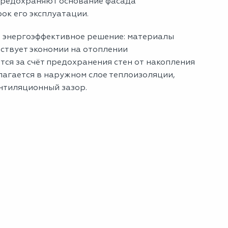
предохраняют основание фасада
ок его эксплуатации.
и энергоэффективное решение: материалы
ствует экономии на отоплении
ся за счёт предохранения стен от накопления
олагается в наружном слое теплоизоляции,
ентиляционный зазор.