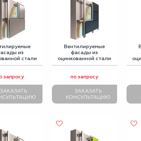
тилируемые
Вентилируемые
асады из
фасады из
ованной стали
оцинкованной стали
оц
с полимерным
покрытием
о запросу
по запросу
ЗАКАЗАТЬ
ЗАКАЗАТЬ
НСУЛЬТАЦИЮ
КОНСУЛЬТАЦИЮ