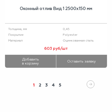
Оконный отлив Вид 1 2500х150 мм
0,45
Толщина, мм
Polyester
Покрытие
Оцинкованная сталь
Материал
603 руб/шт
Добавить
Оставить заявку
в корзину
1
2
3
4
5