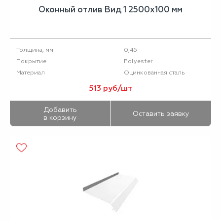
Оконный отлив Вид 1 2500х100 мм
0,45
Толщина, мм
Polyester
Покрытие
Оцинкованная сталь
Материал
513 руб/шт
Добавить
Оставить заявку
в корзину