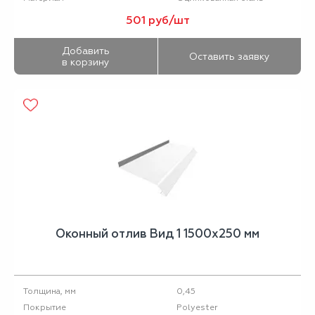
501 руб/шт
Добавить
Оставить заявку
в корзину
Оконный отлив Вид 1 1500х250 мм
0,45
Толщина, мм
Polyester
Покрытие