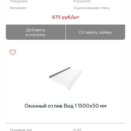
Polyester
Покрытие
Оцинкованная сталь
Материал
675 руб/шт
Добавить
Оставить заявку
в корзину
Оконный отлив Вид 1 1500х50 мм
0,45
Толщина, мм