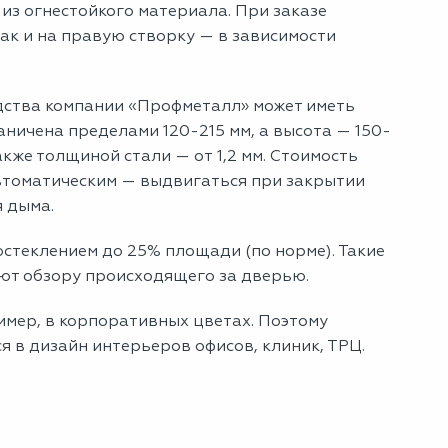
 из огнестойкого материала. При заказе
так и на правую створку — в зависимости
ства компании «Профметалл» может иметь
ичена пределами 120-215 мм, а высота — 150-
акже толщиной стали — от 1,2 мм. Стоимость
 автоматическим — выдвигаться при закрытии
 дыма.
остеклением до 25% площади (по норме). Такие
ют обзору происходящего за дверью.
ример, в корпоративных цветах. Поэтому
в дизайн интерьеров офисов, клиник, ТРЦ.