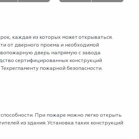
рок, каждая из которых может открываться.
ти от дверного проема и необходимой
ивопожарную дверь напрямую с завода
одство сертифицированных конструкций
 и Техрегламенту пожарной безопасности.
способности. При пожаре можно легко открыть
ителей из здания. Установка таких конструкций