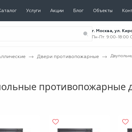
Каталог
Услуги
Акции
Блог
Объекты
Кон
г. Москва, ул. Ки
Пн-Пт: 9:00-18:00
Двупольн
аллические
Двери противопожарные
польные противопожарные 