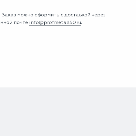
. Заказ можно оформить с доставкой через
онной почте
info@profmetall50.ru
.