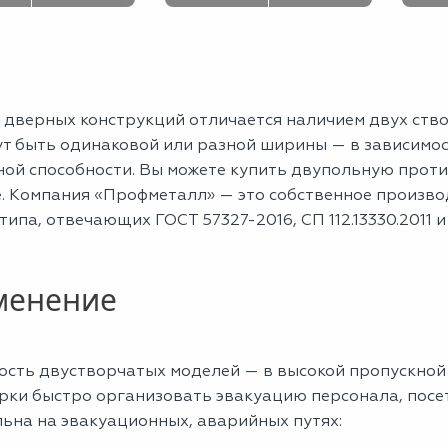
 дверных конструкций отличается наличием двух ство
ут быть одинаковой или разной ширины — в зависимос
ной способности. Вы можете купить двупольную прот
е. Компания «Профметалл» — это собственное произв
типа, отвечающих ГОСТ 57327-2016, СП 112.13330.2011
менение
ость двустворчатых моделей — в высокой пропускной 
рки быстро организовать эвакуацию персонала, посет
льна на эвакуационных, аварийных путях: