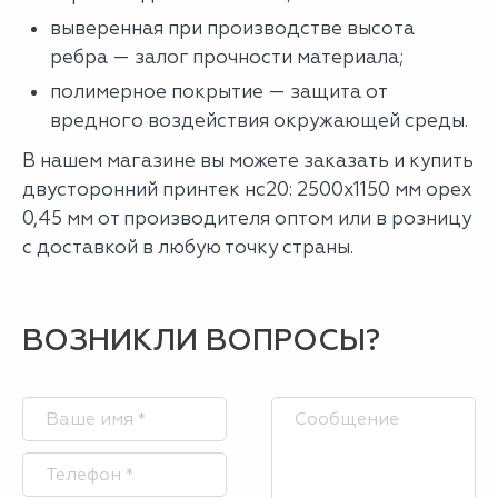
выверенная при производстве высота
ребра — залог прочности материала;
полимерное покрытие — защита от
вредного воздействия окружающей среды.
В нашем магазине вы можете заказать и купить
двусторонний принтек нс20: 2500x1150 мм орех
0,45 мм от производителя оптом или в розницу
с доставкой в любую точку страны.
ВОЗНИКЛИ ВОПРОСЫ?