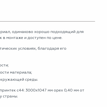
териал, одинаково хорошо подходящий для
 в монтаже и доступен по цене.
тических условиях, благодаря его
сти;
ности материала;
 окружающей среды.
ринтек с44: 3000x1047 мм орех 0,40 мм от
у страны.