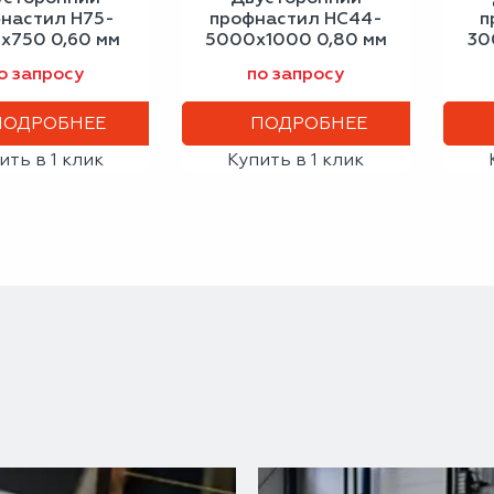
настил Н75-
профнастил НС44-
п
х750 0,60 мм
5000х1000 0,80 мм
30
-алюминиевый
светло-серый
с
о запросу
по запросу
ПОДРОБНЕЕ
ПОДРОБНЕЕ
ить в 1 клик
Купить в 1 клик