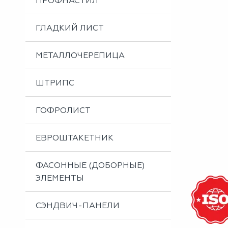
ПРОФНАСТИЛ
Металлоизделия
Проектирование вентилируемых фасадов
ГЛАДКИЙ ЛИСТ
Вальцовка листового металла
МЕТАЛЛОЧЕРЕПИЦА
ШТРИПС
ГОФРОЛИСТ
ЕВРОШТАКЕТНИК
ФАСОННЫЕ (ДОБОРНЫЕ)
ЭЛЕМЕНТЫ
СЭНДВИЧ-ПАНЕЛИ