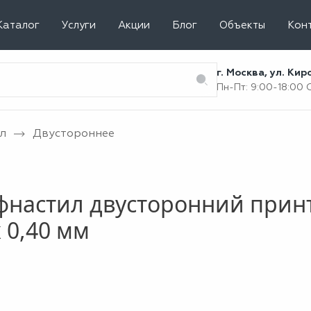
Каталог
Услуги
Акции
Блог
Объекты
Кон
г. Москва, ул. Ки
Пн-Пт: 9:00-18:00
л
Двустороннее
настил двусторонний принт
 0,40 мм