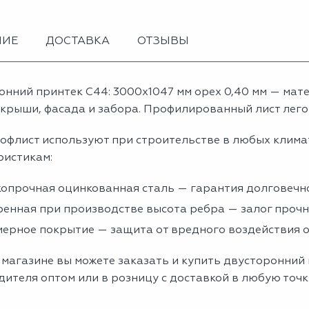
НИЕ
ДОСТАВКА
ОТЗЫВЫ
онний принтек С44: 3000x1047 мм орех 0,40 мм — ма
крыши, фасада и забора. Профилированный лист легок
офлист используют при строительстве в любых клима
ристикам:
опрочная оцинкованная сталь — гарантия долговечно
енная при производстве высота ребра — залог проч
ерное покрытие — защита от вредного воздействия
магазине вы можете заказать и купить двусторонний п
ителя оптом или в розницу с доставкой в любую точк