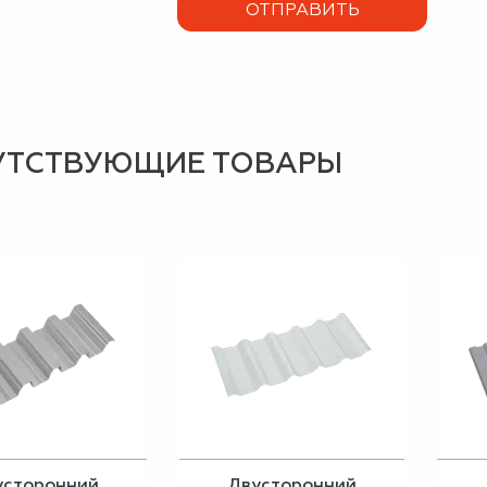
УТСТВУЮЩИЕ ТОВАРЫ
усторонний
Двусторонний