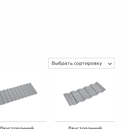
Выбрать сортировку
Двусторонний
Двусторонний