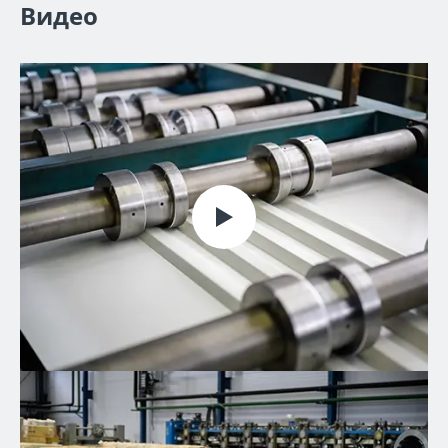
Видео