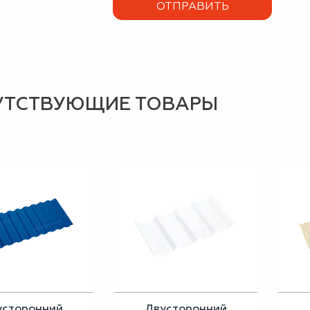
УТСТВУЮЩИЕ ТОВАРЫ
усторонний
Двусторонний