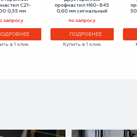
настил С21-
профнастил Н60-845
пр
00 0,55 мм
0,60 мм сигнальный
50
альный синий
белый
с
о запросу
по запросу
ПОДРОБНЕЕ
ПОДРОБНЕЕ
ить в 1 клик
Купить в 1 клик