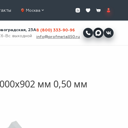
такты
Москва
ровоградская, 23А
8 (800) 333-90-96
Сб-Вс: выходной
info@profmetall50.ru
000x902 мм 0,50 мм