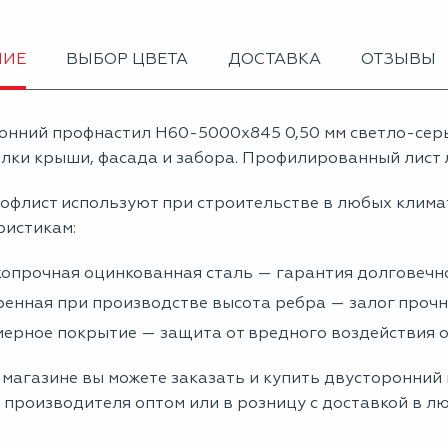
НИЕ
ВЫБОР ЦВЕТА
ДОСТАВКА
ОТЗЫВЫ
онний профнастил Н60-5000х845 0,50 мм светло-сер
лки крыши, фасада и забора. Профилированный лист л
офлист используют при строительстве в любых клима
ристикам:
опрочная оцинкованная сталь — гарантия долговечно
енная при производстве высота ребра — залог проч
ерное покрытие — защита от вредного воздействия
 магазине вы можете заказать и купить двусторонний
 производителя оптом или в розницу с доставкой в л