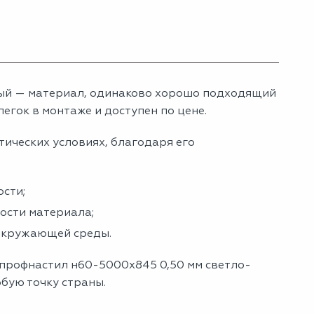
ый — материал, одинаково хорошо подходящий
егок в монтаже и доступен по цене.
тических условиях, благодаря его
сти;
ности материала;
 окружающей среды.
 профнастил н60-5000х845 0,50 мм светло-
юбую точку страны.