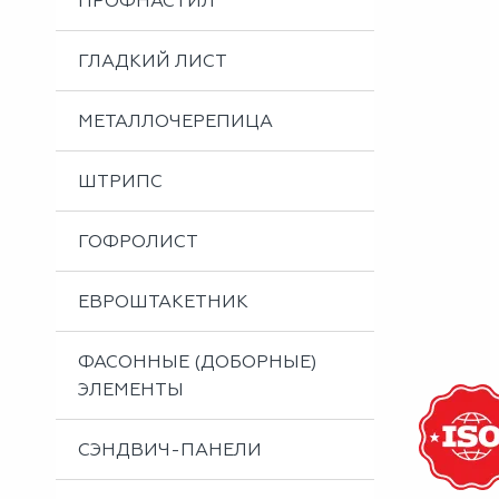
ПРОФНАСТИЛ
Металлоизделия
Проектирование вентилируемых фасадов
ГЛАДКИЙ ЛИСТ
Вальцовка листового металла
МЕТАЛЛОЧЕРЕПИЦА
ШТРИПС
ГОФРОЛИСТ
ЕВРОШТАКЕТНИК
ФАСОННЫЕ (ДОБОРНЫЕ)
ЭЛЕМЕНТЫ
СЭНДВИЧ-ПАНЕЛИ