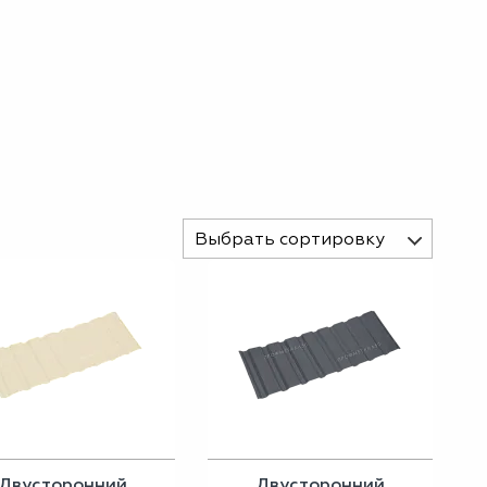
Выбрать сортировку
Двусторонний
Двусторонний