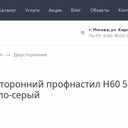
Каталог
Услуги
Акции
Блог
Объекты
Кон
г. Москва, ул. Ки
Пн-Пт: 9:00-18:00
л
Двустороннее
торонний профнастил Н60 5
ло-серый