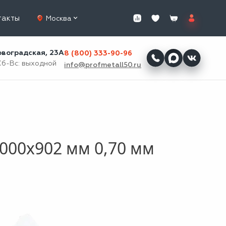
такты
Москва
ровоградская, 23А
8 (800) 333-90-96
Сб-Вс: выходной
info@profmetall50.ru
000x902 мм 0,70 мм