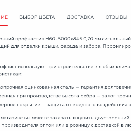
НИЕ
ВЫБОР ЦВЕТА
ДОСТАВКА
ОТЗЫВЫ
онний профнастил Н60-5000х845 0,70 мм сигнальный
щий для отделки крыши, фасада и забора. Профилиров
офлист используют при строительстве в любых клима
ристикам:
опрочная оцинкованная сталь — гарантия долговечно
енная при производстве высота ребра — залог проч
ерное покрытие — защита от вредного воздействия
 магазине вы можете заказать и купить двусторонний
 производителя оптом или в розницу с доставкой в л