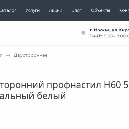
Каталог
Услуги
Акции
Блог
Объекты
Кон
г. Москва, ул. Ки
Пн-Пт: 9:00-18:00
л
Двустороннее
торонний профнастил Н60 5
нальный белый