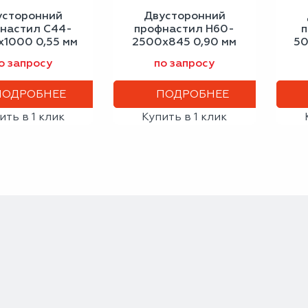
усторонний
Двусторонний
настил С44-
профнастил Н60-
п
1000 0,55 мм
2500х845 0,90 мм
50
альный серый
сигнальный серый
ан
о запросу
по запросу
ПОДРОБНЕЕ
ПОДРОБНЕЕ
ить в 1 клик
Купить в 1 клик