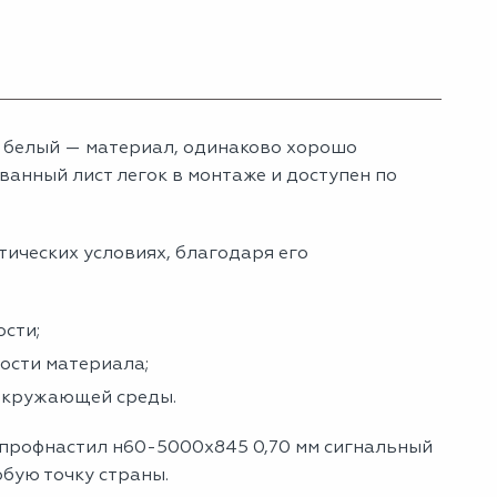
 белый — материал, одинаково хорошо
анный лист легок в монтаже и доступен по
тических условиях, благодаря его
сти;
ности материала;
 окружающей среды.
 профнастил н60-5000х845 0,70 мм сигнальный
юбую точку страны.