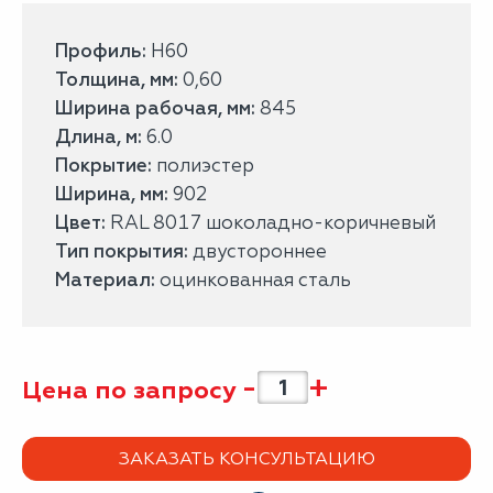
Профиль:
H60
Толщина, мм:
0,60
Ширина рабочая, мм:
845
Длина, м:
6.0
Покрытие:
полиэстер
Ширина, мм:
902
Цвет:
RAL 8017 шоколадно-коричневый
Тип покрытия:
двустороннее
Материал:
оцинкованная сталь
-
+
Цена по запросу
ЗАКАЗАТЬ КОНСУЛЬТАЦИЮ