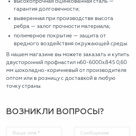
высокопрочная оцинкованная сталь —
гарантия долговечности;
выверенная при производстве высота
ребра — залог прочности материала;
полимерное покрытие — защита от
вредного воздействия окружающей среды.
В нашем магазине вы можете заказать и купить
двусторонний профнастил н60-6000х845 0,60
мм шоколадно-коричневый от производителя
оптом или в розницу с доставкой в любую
точку страны.
ВОЗНИКЛИ ВОПРОСЫ?