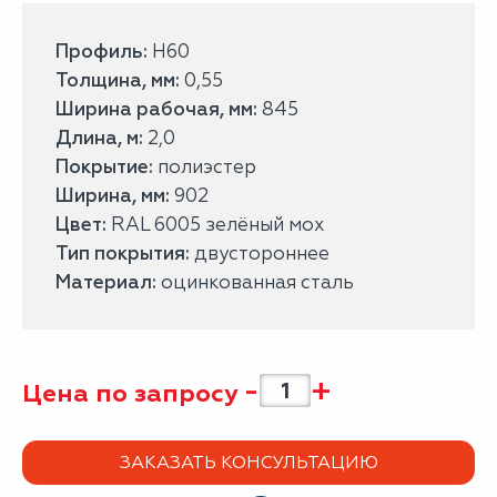
Профиль:
H60
Толщина, мм:
0,55
Ширина рабочая, мм:
845
Длина, м:
2,0
Покрытие:
полиэстер
Ширина, мм:
902
Цвет:
RAL 6005 зелёный мох
Тип покрытия:
двустороннее
Материал:
оцинкованная сталь
-
+
Цена по запросу
ЗАКАЗАТЬ КОНСУЛЬТАЦИЮ