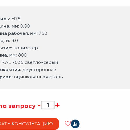
иль:
Н75
ина, мм:
0,90
на рабочая, мм:
750
а, м:
3.0
ытие:
полиэстер
на, мм:
800
:
RAL 7035 светло-серый
покрытия:
двустороннее
риал:
оцинкованная сталь
-
+
по запросу
ЗАТЬ КОНСУЛЬТАЦИЮ