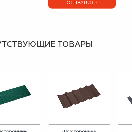
УТСТВУЮЩИЕ ТОВАРЫ
усторонний
Двусторонний