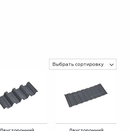
Выбрать сортировку
Двусторонний
Двусторонний