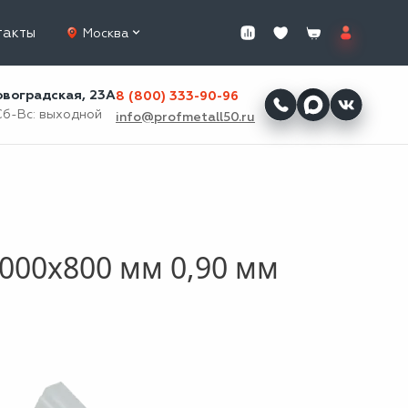
такты
Москва
ровоградская, 23А
8 (800) 333-90-96
Сб-Вс: выходной
info@profmetall50.ru
000x800 мм 0,90 мм