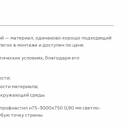
ый — материал, одинаково хорошо подходящий
егок в монтаже и доступен по цене.
тических условиях, благодаря его
сти;
ности материала;
 окружающей среды.
 профнастил н75-3000х750 0,90 мм светло-
юбую точку страны.