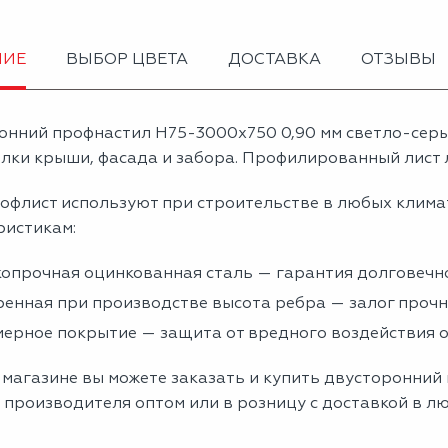
НИЕ
ВЫБОР ЦВЕТА
ДОСТАВКА
ОТЗЫВЫ
онний профнастил Н75-3000х750 0,90 мм светло-сер
лки крыши, фасада и забора. Профилированный лист л
офлист используют при строительстве в любых клима
ристикам:
опрочная оцинкованная сталь — гарантия долговечно
енная при производстве высота ребра — залог проч
ерное покрытие — защита от вредного воздействия
 магазине вы можете заказать и купить двусторонний
 производителя оптом или в розницу с доставкой в л