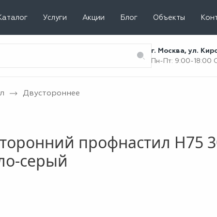
Каталог
Услуги
Акции
Блог
Объекты
Кон
г. Москва, ул. Ки
Пн-Пт: 9:00-18:00
л
Двустороннее
торонний профнастил Н75 3
ло-серый