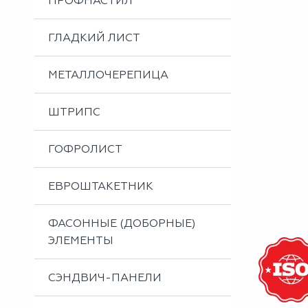
ПРОФНАСТИЛ
Металлоизделия
Проектирование вентилируемых фасадов
ГЛАДКИЙ ЛИСТ
Вальцовка листового металла
МЕТАЛЛОЧЕРЕПИЦА
ШТРИПС
ГОФРОЛИСТ
ЕВРОШТАКЕТНИК
ФАСОННЫЕ (ДОБОРНЫЕ)
ЭЛЕМЕНТЫ
СЭНДВИЧ-ПАНЕЛИ