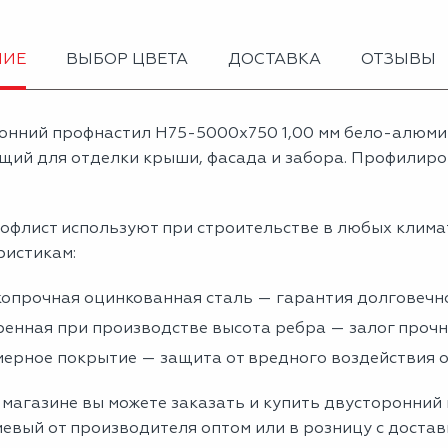
НИЕ
ВЫБОР ЦВЕТА
ДОСТАВКА
ОТЗЫВЫ
онний профнастил Н75-5000х750 1,00 мм бело-алюми
щий для отделки крыши, фасада и забора. Профилиров
офлист используют при строительстве в любых клима
ристикам:
опрочная оцинкованная сталь — гарантия долговечно
енная при производстве высота ребра — залог проч
ерное покрытие — защита от вредного воздействия
 магазине вы можете заказать и купить двусторонний
евый от производителя оптом или в розницу с достав