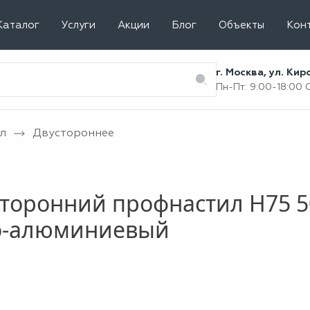
Каталог
Услуги
Акции
Блог
Объекты
Кон
г. Москва, ул. Ки
Пн-Пт: 9:00-18:00
л
Двустороннее
торонний профнастил Н75 5
о-алюминиевый