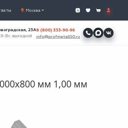
такты
Москва
ровоградская, 23А
8 (800) 333-90-96
Сб-Вс: выходной
info@profmetall50.ru
000x800 мм 1,00 мм