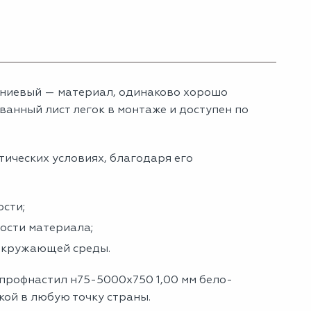
ниевый — материал, одинаково хорошо
анный лист легок в монтаже и доступен по
тических условиях, благодаря его
сти;
ности материала;
 окружающей среды.
 профнастил н75-5000х750 1,00 мм бело-
кой в любую точку страны.