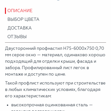
ОПИСАНИЕ
ВЫБОР ЦВЕТА
ДОСТАВКА
ОТЗЫВЫ
Двусторонний профнастил Н75-6000х750 0,70
мм серое окно — материал, одинаково хорошо
подходящий для отделки крыши, фасада и
забора. Профилированный лист легок в
монтаже и доступен по цене.
Такой профлист используют при строительстве
в любых климатических условиях, благодаря
его характеристикам:
высокопрочная оцинкованная сталь —