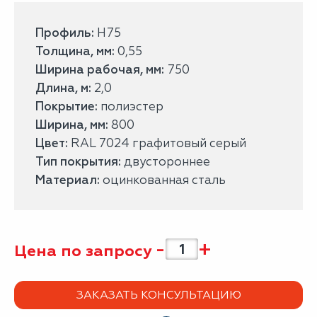
Профиль:
Н75
Толщина, мм:
0,55
Ширина рабочая, мм:
750
Длина, м:
2,0
Покрытие:
полиэстер
Ширина, мм:
800
Цвет:
RAL 7024 графитовый серый
Тип покрытия:
двустороннее
Материал:
оцинкованная сталь
-
+
Цена по запросу
ЗАКАЗАТЬ КОНСУЛЬТАЦИЮ