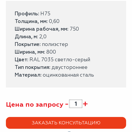
Профиль:
Н75
Толщина, мм:
0,60
Ширина рабочая, мм:
750
Длина, м:
2,0
Покрытие:
полиэстер
Ширина, мм:
800
Цвет:
RAL 7035 светло-серый
Тип покрытия:
двустороннее
Материал:
оцинкованная сталь
-
+
Цена по запросу
ЗАКАЗАТЬ КОНСУЛЬТАЦИЮ