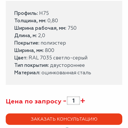
Профиль:
Н75
Толщина, мм:
0,80
Ширина рабочая, мм:
750
Длина, м:
2,0
Покрытие:
полиэстер
Ширина, мм:
800
Цвет:
RAL 7035 светло-серый
Тип покрытия:
двустороннее
Материал:
оцинкованная сталь
-
+
Цена по запросу
ЗАКАЗАТЬ КОНСУЛЬТАЦИЮ