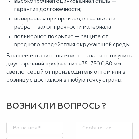
высокопрочная оцинкованная сталь —
гарантия долговечности;
выверенная при производстве высота
ребра — залог прочности материала;
полимерное покрытие — защита от
вредного воздействия окружающей среды.
В нашем магазине вы можете заказать и купить
двусторонний профнастил н75-750 0,80 мм
светло-серый от производителя оптом или в
розницу с доставкой в любую точку страны.
ВОЗНИКЛИ ВОПРОСЫ?