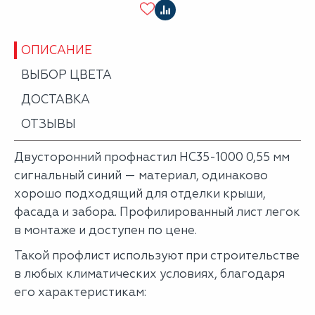
ОПИСАНИЕ
ВЫБОР ЦВЕТА
ДОСТАВКА
ОТЗЫВЫ
Двусторонний профнастил НС35-1000 0,55 мм
сигнальный синий — материал, одинаково
хорошо подходящий для отделки крыши,
фасада и забора. Профилированный лист легок
в монтаже и доступен по цене.
Такой профлист используют при строительстве
в любых климатических условиях, благодаря
его характеристикам: