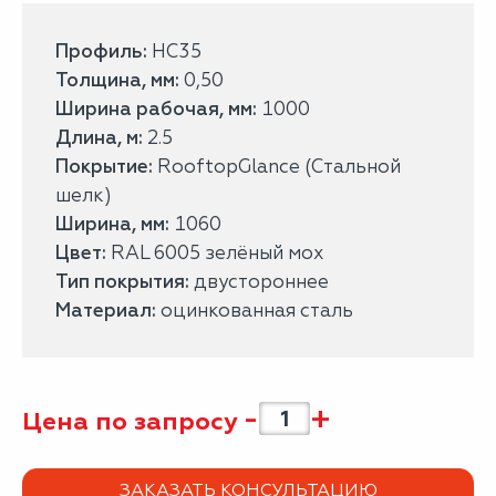
Профиль:
НС35
Толщина, мм:
0,50
Ширина рабочая, мм:
1000
Длина, м:
2.5
Покрытие:
RooftopGlance (Стальной
шелк)
Ширина, мм:
1060
Цвет:
RAL 6005 зелёный мох
Тип покрытия:
двустороннее
Материал:
оцинкованная сталь
-
+
Цена по запросу
ЗАКАЗАТЬ КОНСУЛЬТАЦИЮ