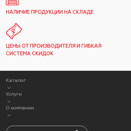
НАЛИЧИЕ ПРОДУКЦИИ НА СКЛАДЕ
ЦЕНЫ ОТ ПРОИЗВОДИТЕЛЯ И ГИБКАЯ
СИСТЕМА СКИДОК
Каталог
Услуги
О компании