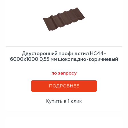
Двусторонний профнастил НС44-
6000х1000 0,55 мм шоколадно-коричневый
по запросу
ПОДРОБНЕЕ
Купить в 1 клик