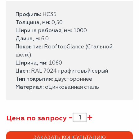
Профиль:
НС35
Толщина, мм:
0,50
Ширина рабочая, мм:
1000
Длина, м:
6.0
Покрытие:
RooftopGlance (Стальной
шелк)
Ширина, мм:
1060
Цвет:
RAL 7024 графитовый серый
Тип покрытия:
двустороннее
Материал:
оцинкованная сталь
-
+
Цена по запросу
ЗАКАЗАТЬ КОНСУЛЬТАЦИЮ