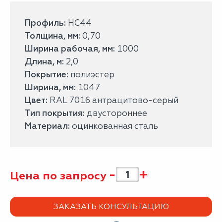
Профиль:
НС44
Толщина, мм:
0,70
Ширина рабочая, мм:
1000
Длина, м:
2,0
Покрытие:
полиэстер
Ширина, мм:
1047
Цвет:
RAL 7016 антрацитово-серый
Тип покрытия:
двустороннее
Материал:
оцинкованная сталь
-
+
Цена по запросу
ЗАКАЗАТЬ КОНСУЛЬТАЦИЮ