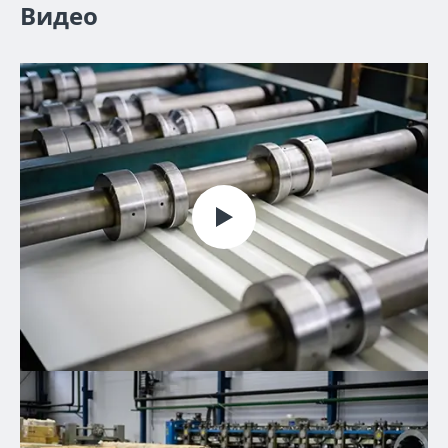
Видео