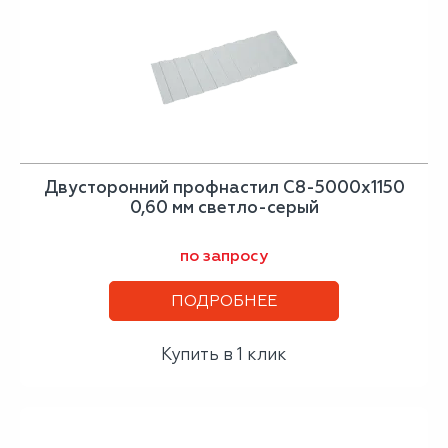
Двусторонний профнастил С8-5000х1150
0,60 мм светло-серый
по запросу
ПОДРОБНЕЕ
Купить в 1 клик