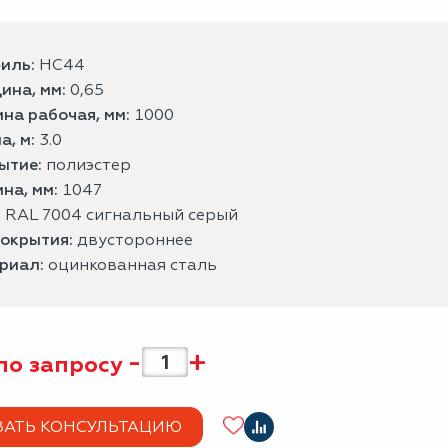
иль:
НС44
ина, мм:
0,65
на рабочая, мм:
1000
а, м:
3.0
ытие:
полиэстер
на, мм:
1047
:
RAL 7004 сигнальный серый
покрытия:
двустороннее
риал:
оцинкованная сталь
-
+
по запросу
ЗАТЬ КОНСУЛЬТАЦИЮ