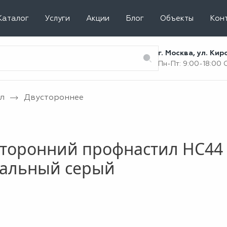
Каталог
Услуги
Акции
Блог
Объекты
Кон
г. Москва, ул. Ки
Пн-Пт: 9:00-18:00
л
Двустороннее
торонний профнастил НС44 
нальный серый