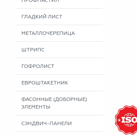
ПРОФНАСТИЛ
Металлоизделия
Проектирование вентилируемых фасадов
ГЛАДКИЙ ЛИСТ
Вальцовка листового металла
МЕТАЛЛОЧЕРЕПИЦА
ШТРИПС
ГОФРОЛИСТ
ЕВРОШТАКЕТНИК
ФАСОННЫЕ (ДОБОРНЫЕ)
ЭЛЕМЕНТЫ
СЭНДВИЧ-ПАНЕЛИ