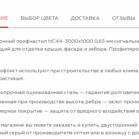
НИЕ
ВЫБОР ЦВЕТА
ДОСТАВКА
ОТЗЫВЫ
онний профнастил НС44-3000х1000 0,65 мм сигнальн
щий для отделки крыши, фасада и забора. Профилиров
офлист используют при строительстве в любых клима
ристикам:
опрочная оцинкованная сталь — гарантия долговечно
енная при производстве высота ребра — залог проч
ерное покрытие — защита от вредного воздействия
 магазине вы можете заказать и купить двусторонний
ый серый от производителя оптом или в розницу с до