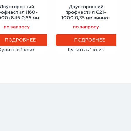
Двусторонний
Двусторонний
рофнастил Н60-
профнастил С21-
000х845 0,55 мм
1000 0,35 мм винно-
ло-алюминиевый
красный
по запросу
по запросу
ПОДРОБНЕЕ
ПОДРОБНЕЕ
Купить в 1 клик
Купить в 1 клик