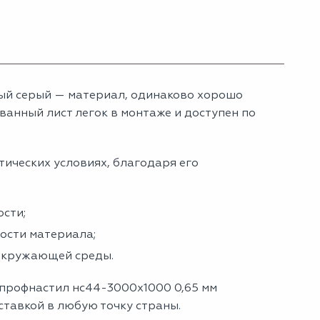
ый серый — материал, одинаково хорошо
анный лист легок в монтаже и доступен по
тических условиях, благодаря его
сти;
ности материала;
 окружающей среды.
 профнастил нс44-3000х1000 0,65 мм
ставкой в любую точку страны.