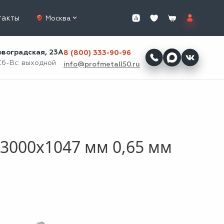
такты
Москва
ровоградская, 23А
8 (800) 333-90-96
Сб-Вс: выходной
info@profmetall50.ru
3000x1047 мм 0,65 мм