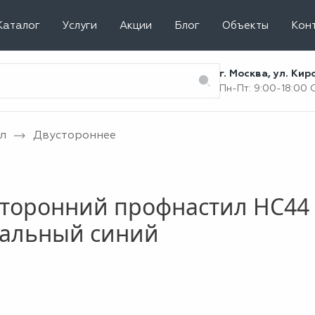
Каталог
Услуги
Акции
Блог
Объекты
Кон
г. Москва, ул. Ки
Пн-Пт: 9:00-18:00
л
Двустороннее
торонний профнастил НС44 
нальный синий