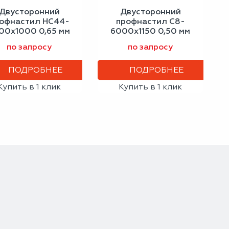
Двусторонний
Двусторонний
офнастил НС44-
профнастил С8-
00х1000 0,65 мм
6000х1150 0,50 мм
ло-алюминиевый
антрацитово-серый
по запросу
по запросу
ПОДРОБНЕЕ
ПОДРОБНЕЕ
Купить в 1 клик
Купить в 1 клик