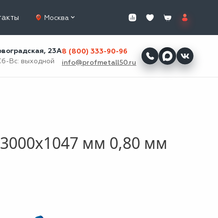
такты
Москва
ровоградская, 23А
8 (800) 333-90-96
Сб-Вс: выходной
info@profmetall50.ru
3000x1047 мм 0,80 мм