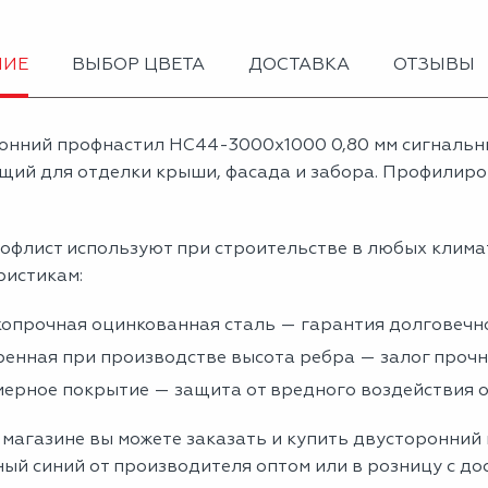
НИЕ
ВЫБОР ЦВЕТА
ДОСТАВКА
ОТЗЫВЫ
онний профнастил НС44-3000х1000 0,80 мм сигнальн
щий для отделки крыши, фасада и забора. Профилиров
офлист используют при строительстве в любых клима
ристикам:
опрочная оцинкованная сталь — гарантия долговечно
енная при производстве высота ребра — залог проч
ерное покрытие — защита от вредного воздействия
 магазине вы можете заказать и купить двусторонний
ый синий от производителя оптом или в розницу с до