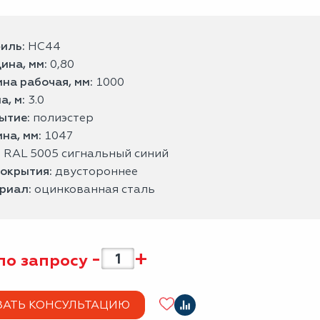
иль:
НС44
ина, мм:
0,80
на рабочая, мм:
1000
а, м:
3.0
ытие:
полиэстер
на, мм:
1047
:
RAL 5005 сигнальный синий
покрытия:
двустороннее
риал:
оцинкованная сталь
-
+
по запросу
ЗАТЬ КОНСУЛЬТАЦИЮ