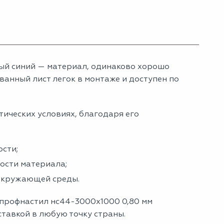
ый синий — материал, одинаково хорошо
анный лист легок в монтаже и доступен по
тических условиях, благодаря его
сти;
ности материала;
 окружающей среды.
 профнастил нс44-3000х1000 0,80 мм
ставкой в любую точку страны.