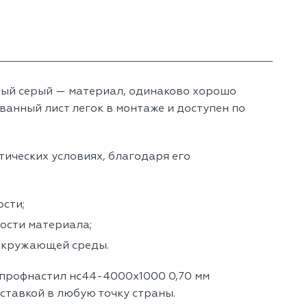
ый серый — материал, одинаково хорошо
анный лист легок в монтаже и доступен по
тических условиях, благодаря его
сти;
ности материала;
 окружающей среды.
 профнастил нс44-4000х1000 0,70 мм
оставкой в любую точку страны.