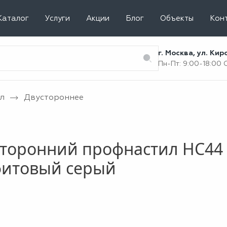
Каталог
Услуги
Акции
Блог
Объекты
Кон
г. Москва, ул. Ки
Пн-Пт: 9:00-18:00
л
Двустороннее
торонний профнастил НС44 
фитовый серый