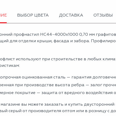
НИЕ
ВЫБОР ЦВЕТА
ДОСТАВКА
ОТЗЫВЫ
онний профнастил НС44-4000х1000 0,70 мм графитов
щий для отделки крыши, фасада и забора. Профилиров
офлист используют при строительстве в любых клима
ристикам:
опрочная оцинкованная сталь — гарантия долговечно
енная при производстве высота ребра — залог проч
ерное покрытие — защита от вредного воздействия
 магазине вы можете заказать и купить двусторонний
ый серый от производителя оптом или в розницу с д