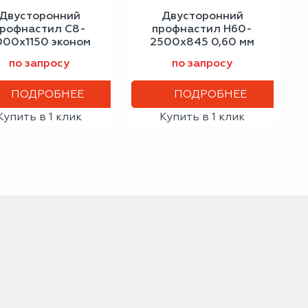
Двусторонний
Двусторонний
рофнастил С8-
профнастил Н60-
000х1150 эконом
2500х845 0,60 мм
серо-белый
сигнальный белый
по запросу
по запросу
ПОДРОБНЕЕ
ПОДРОБНЕЕ
Купить в 1 клик
Купить в 1 клик