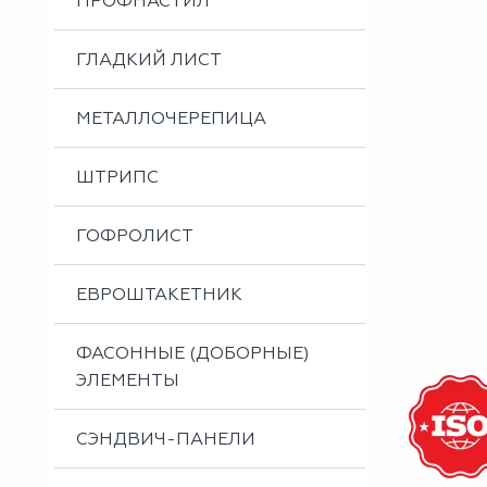
ПРОФНАСТИЛ
Металлоизделия
Проектирование вентилируемых фасадов
ГЛАДКИЙ ЛИСТ
Вальцовка листового металла
МЕТАЛЛОЧЕРЕПИЦА
ШТРИПС
ГОФРОЛИСТ
ЕВРОШТАКЕТНИК
ФАСОННЫЕ (ДОБОРНЫЕ)
ЭЛЕМЕНТЫ
СЭНДВИЧ-ПАНЕЛИ