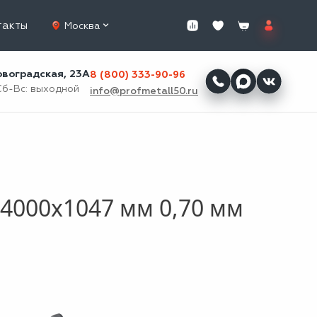
такты
Москва
ровоградская, 23А
8 (800) 333-90-96
Сб-Вс: выходной
info@profmetall50.ru
4000x1047 мм 0,70 мм