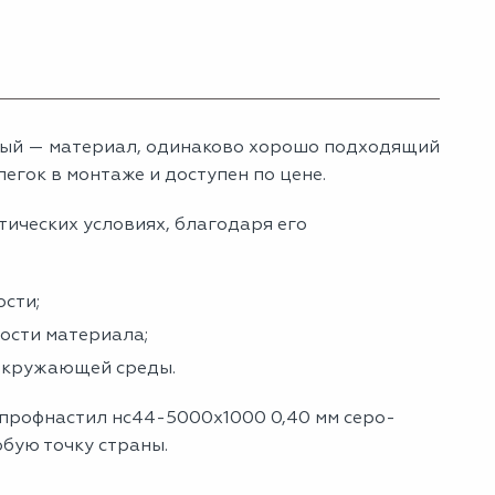
лый — материал, одинаково хорошо подходящий
егок в монтаже и доступен по цене.
тических условиях, благодаря его
сти;
ности материала;
 окружающей среды.
 профнастил нс44-5000х1000 0,40 мм серо-
юбую точку страны.