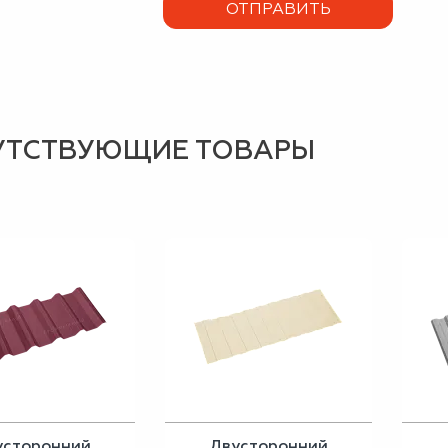
УТСТВУЮЩИЕ ТОВАРЫ
усторонний
Двусторонний