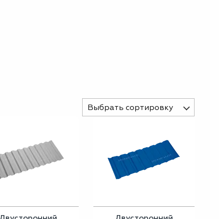
Выбрать сортировку
Двусторонний
Двусторонний