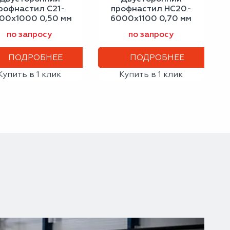
рофнастил С21-
профнастил НС20-
00х1000 0,50 мм
6000х1100 0,70 мм
ло-алюминиевый
сигнальный синий
по запросу
по запросу
ПОДРОБНЕЕ
ПОДРОБНЕЕ
Купить в 1 клик
Купить в 1 клик