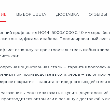
НИЕ
ВЫБОР ЦВЕТА
ДОСТАВКА
ОТЗЫВЫ
онний профнастил НС44-5000х1000 0,40 мм серо-бе
лки крыши, фасада и забора. Профилированный лист л
офлист используют при строительстве в любых клима
ристикам:
опрочная оцинкованная сталь — гарантия долговечно
енная при производстве высота ребра — залог проч
ерное покрытие — защита от вредного воздействия
 магазине вы можете заказать и купить двусторонний
 производителя оптом или в розницу с доставкой в л