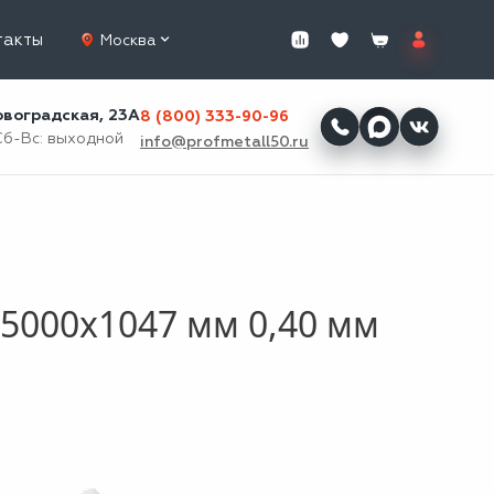
такты
Москва
ровоградская, 23А
8 (800) 333-90-96
Сб-Вс: выходной
info@profmetall50.ru
5000x1047 мм 0,40 мм