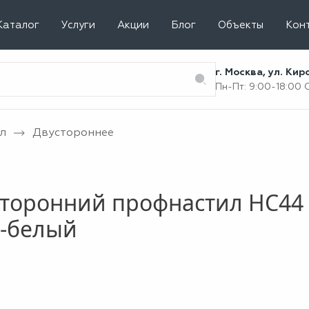
Каталог
Услуги
Акции
Блог
Объекты
Кон
г. Москва, ул. Ки
Пн-Пт: 9:00-18:00
л
Двустороннее
торонний профнастил НС44 
о-белый