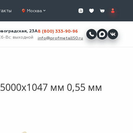
такты
Москва
ровоградская, 23А
8 (800) 333-90-96
Сб-Вс: выходной
info@profmetall50.ru
5000x1047 мм 0,55 мм