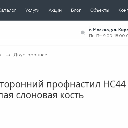
Каталог
Услуги
Акции
Блог
Объекты
Кон
г. Москва, ул. Ки
Пн-Пт: 9:00-18:00
л
Двустороннее
торонний профнастил НС44 
лая слоновая кость