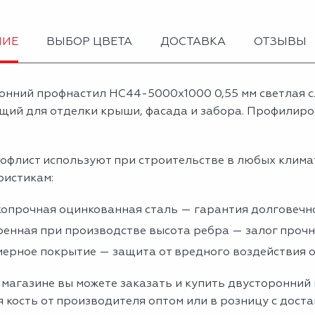
НИЕ
ВЫБОР ЦВЕТА
ДОСТАВКА
ОТЗЫВЫ
онний профнастил НС44-5000х1000 0,55 мм светлая с
щий для отделки крыши, фасада и забора. Профилиров
офлист используют при строительстве в любых клима
ристикам:
опрочная оцинкованная сталь — гарантия долговечно
енная при производстве высота ребра — залог проч
ерное покрытие — защита от вредного воздействия
 магазине вы можете заказать и купить двусторонний
 кость от производителя оптом или в розницу с дост