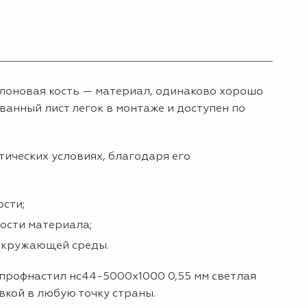
лоновая кость — материал, одинаково хорошо
анный лист легок в монтаже и доступен по
тических условиях, благодаря его
сти;
ности материала;
 окружающей среды.
 профнастил нс44-5000х1000 0,55 мм светлая
авкой в любую точку страны.