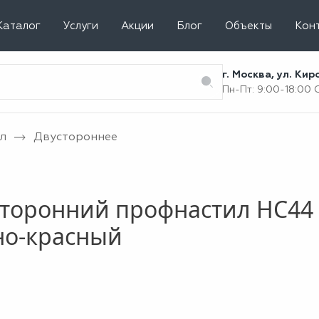
Каталог
Услуги
Акции
Блог
Объекты
Кон
г. Москва, ул. Ки
Пн-Пт: 9:00-18:00
л
Двустороннее
торонний профнастил НС44 
но-красный