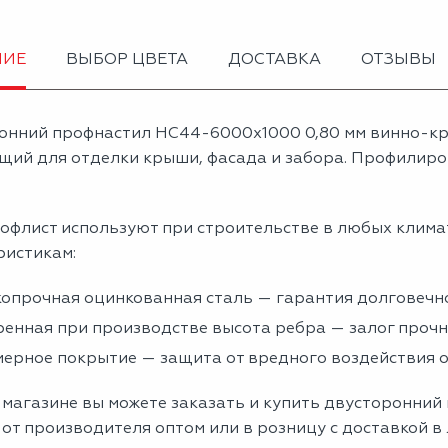
НИЕ
ВЫБОР ЦВЕТА
ДОСТАВКА
ОТЗЫВЫ
онний профнастил НС44-6000х1000 0,80 мм винно-кр
щий для отделки крыши, фасада и забора. Профилиров
офлист используют при строительстве в любых клима
ристикам:
опрочная оцинкованная сталь — гарантия долговечно
енная при производстве высота ребра — залог проч
ерное покрытие — защита от вредного воздействия
 магазине вы можете заказать и купить двусторонний
от производителя оптом или в розницу с доставкой в