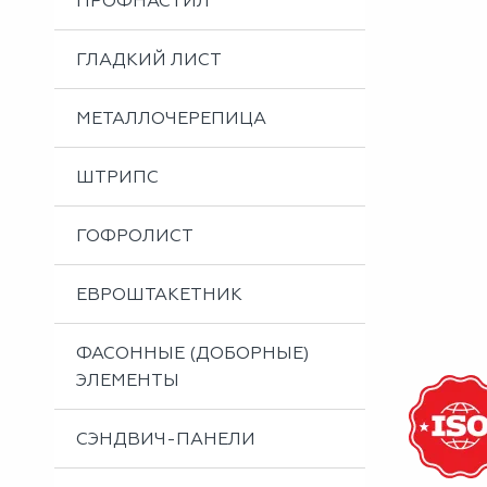
ПРОФНАСТИЛ
Металлоизделия
Проектирование вентилируемых фасадов
ГЛАДКИЙ ЛИСТ
Вальцовка листового металла
МЕТАЛЛОЧЕРЕПИЦА
ШТРИПС
ГОФРОЛИСТ
ЕВРОШТАКЕТНИК
ФАСОННЫЕ (ДОБОРНЫЕ)
ЭЛЕМЕНТЫ
СЭНДВИЧ-ПАНЕЛИ