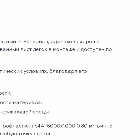
асный — материал, одинаково хорошо
анный лист легок в монтаже и доступен по
тических условиях, благодаря его
сти;
ности материала;
 окружающей среды.
 профнастил нс44-6000х1000 0,80 мм винно-
 любую точку страны.