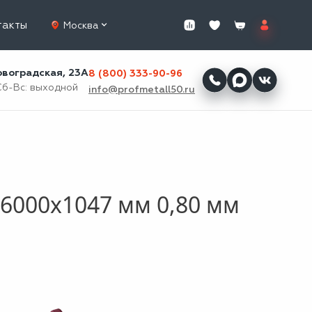
такты
Москва
ровоградская, 23А
8 (800) 333-90-96
Сб-Вс: выходной
info@profmetall50.ru
6000x1047 мм 0,80 мм