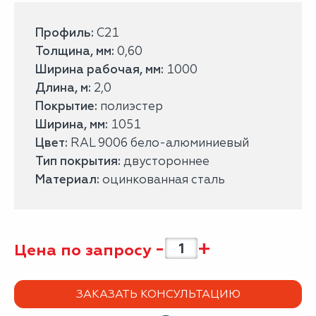
Профиль:
С21
Толщина, мм:
0,60
Ширина рабочая, мм:
1000
Длина, м:
2,0
Покрытие:
полиэстер
Ширина, мм:
1051
Цвет:
RAL 9006 бело-алюминиевый
Тип покрытия:
двустороннее
Материал:
оцинкованная сталь
-
+
Цена по запросу
ЗАКАЗАТЬ КОНСУЛЬТАЦИЮ