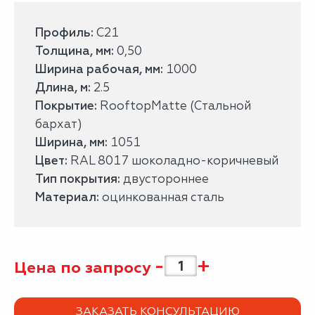
Профиль:
С21
Толщина, мм:
0,50
Ширина рабочая, мм:
1000
Длина, м:
2.5
Покрытие:
RooftopMatte (Стальной
бархат)
Ширина, мм:
1051
Цвет:
RAL 8017 шоколадно-коричневый
Тип покрытия:
двустороннее
Материал:
оцинкованная сталь
-
+
Цена по запросу
ЗАКАЗАТЬ КОНСУЛЬТАЦИЮ