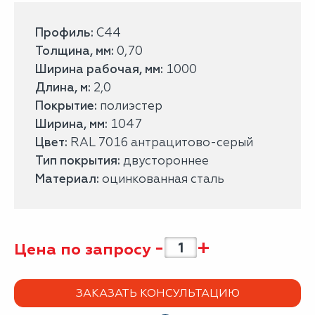
Профиль:
С44
Толщина, мм:
0,70
Ширина рабочая, мм:
1000
Длина, м:
2,0
Покрытие:
полиэстер
Ширина, мм:
1047
Цвет:
RAL 7016 антрацитово-серый
Тип покрытия:
двустороннее
Материал:
оцинкованная сталь
-
+
Цена по запросу
ЗАКАЗАТЬ КОНСУЛЬТАЦИЮ