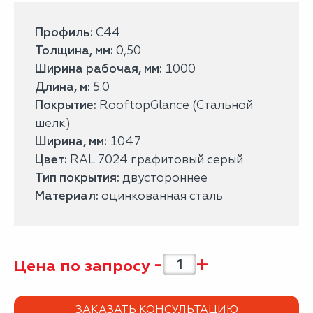
Профиль:
С44
Толщина, мм:
0,50
Ширина рабочая, мм:
1000
Длина, м:
5.0
Покрытие:
RooftopGlance (Стальной
шелк)
Ширина, мм:
1047
Цвет:
RAL 7024 графитовый серый
Тип покрытия:
двустороннее
Материал:
оцинкованная сталь
-
+
Цена по запросу
ЗАКАЗАТЬ КОНСУЛЬТАЦИЮ