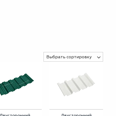
Выбрать сортировку
Двусторонний
Двусторонний