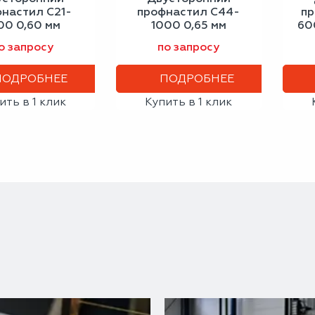
настил С21-
профнастил С44-
пр
00 0,60 мм
1000 0,65 мм
60
альный серый
сигнальный синий
о запросу
по запросу
ПОДРОБНЕЕ
ПОДРОБНЕЕ
ить в 1 клик
Купить в 1 клик