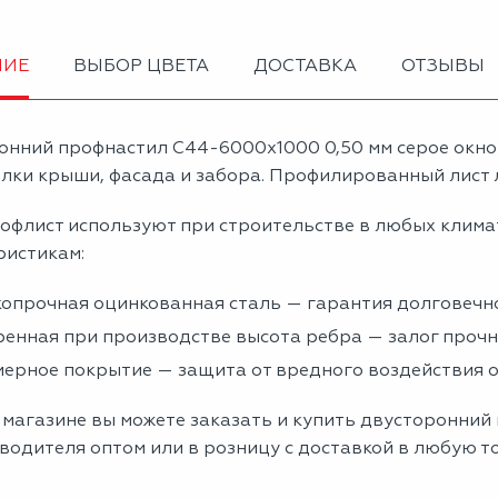
НИЕ
ВЫБОР ЦВЕТА
ДОСТАВКА
ОТЗЫВЫ
онний профнастил С44-6000х1000 0,50 мм серое окн
лки крыши, фасада и забора. Профилированный лист л
офлист используют при строительстве в любых клима
ристикам:
опрочная оцинкованная сталь — гарантия долговечно
енная при производстве высота ребра — залог проч
ерное покрытие — защита от вредного воздействия
 магазине вы можете заказать и купить двусторонний
водителя оптом или в розницу с доставкой в любую т