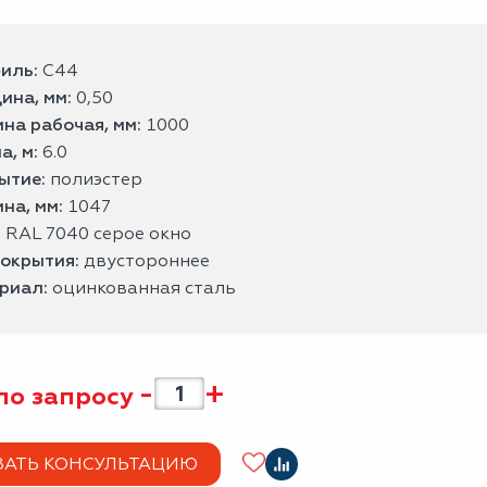
иль:
С44
ина, мм:
0,50
на рабочая, мм:
1000
а, м:
6.0
ытие:
полиэстер
на, мм:
1047
:
RAL 7040 серое окно
покрытия:
двустороннее
риал:
оцинкованная сталь
-
+
по запросу
ЗАТЬ КОНСУЛЬТАЦИЮ