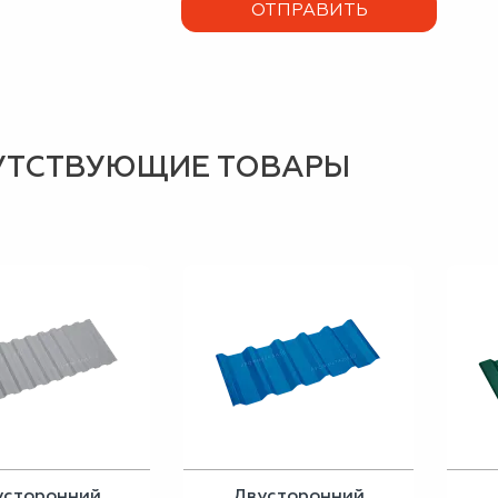
УТСТВУЮЩИЕ ТОВАРЫ
усторонний
Двусторонний