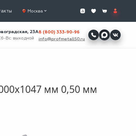
такты
Москва
ровоградская, 23А
8 (800) 333-90-96
Сб-Вс: выходной
info@profmetall50.ru
000x1047 мм 0,50 мм