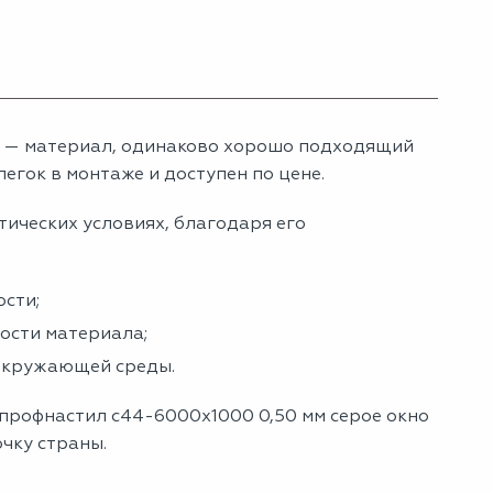
о — материал, одинаково хорошо подходящий
егок в монтаже и доступен по цене.
тических условиях, благодаря его
сти;
ности материала;
 окружающей среды.
 профнастил с44-6000х1000 0,50 мм серое окно
очку страны.