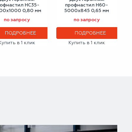
офнастил НС35-
профнастил Н60-
00х1000 0,80 мм
5000х845 0,65 мм
зелёный мох
серо-белый
по запросу
по запросу
ПОДРОБНЕЕ
ПОДРОБНЕЕ
Купить в 1 клик
Купить в 1 клик