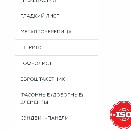
ПРОФНАСТИЛ
Металлоизделия
Проектирование вентилируемых фасадов
ГЛАДКИЙ ЛИСТ
Вальцовка листового металла
МЕТАЛЛОЧЕРЕПИЦА
ШТРИПС
ГОФРОЛИСТ
ЕВРОШТАКЕТНИК
ФАСОННЫЕ (ДОБОРНЫЕ)
ЭЛЕМЕНТЫ
СЭНДВИЧ-ПАНЕЛИ