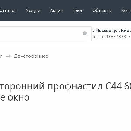
Каталог
Услуги
Акции
Блог
Объекты
Кон
г. Москва, ул. Ки
Пн-Пт: 9:00-18:00
л
Двустороннее
торонний профнастил С44 6
е окно