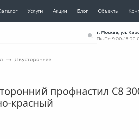
Каталог
Услуги
Акции
Блог
Объекты
Кон
г. Москва, ул. Ки
Пн-Пт: 9:00-18:00
л
Двустороннее
торонний профнастил С8 30
но-красный