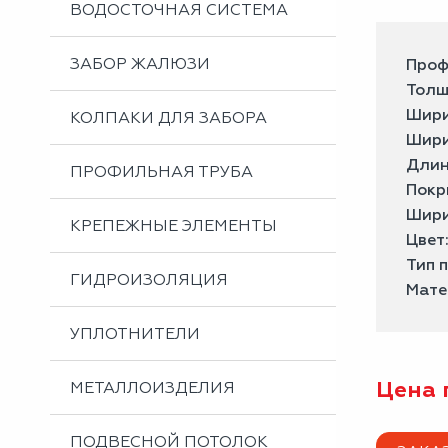
ВОДОСТОЧНАЯ СИСТЕМА
ЗАБОР ЖАЛЮЗИ
Проф
Толщ
Шири
КОЛПАКИ ДЛЯ ЗАБОРА
Шири
Длин
ПРОФИЛЬНАЯ ТРУБА
Покр
Шири
КРЕПЕЖНЫЕ ЭЛЕМЕНТЫ
Цвет
Тип 
ГИДРОИЗОЛЯЦИЯ
Мате
УПЛОТНИТЕЛИ
Цена 
МЕТАЛЛОИЗДЕЛИЯ
ПОДВЕСНОЙ ПОТОЛОК