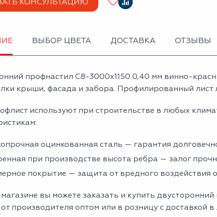
ЗАТЬ КОНСУЛЬТАЦИЮ
НИЕ
ВЫБОР ЦВЕТА
ДОСТАВКА
ОТЗЫВЫ
онний профнастил С8-3000х1150 0,40 мм винно-крас
лки крыши, фасада и забора. Профилированный лист л
офлист используют при строительстве в любых клима
ристикам:
опрочная оцинкованная сталь — гарантия долговечно
енная при производстве высота ребра — залог проч
ерное покрытие — защита от вредного воздействия
магазине вы можете заказать и купить двусторонний
от производителя оптом или в розницу с доставкой в