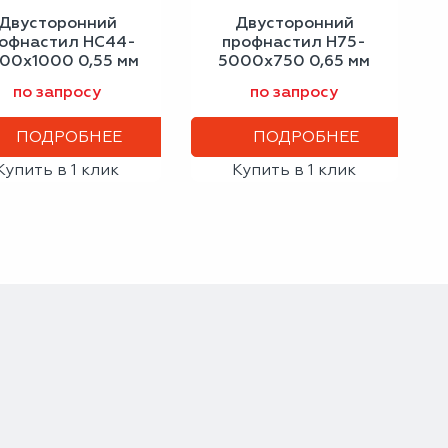
Двусторонний
Двусторонний
офнастил НС44-
профнастил Н75-
00х1000 0,55 мм
5000х750 0,65 мм
зелёный мох
светло-серый
по запросу
по запросу
ПОДРОБНЕЕ
ПОДРОБНЕЕ
Купить в 1 клик
Купить в 1 клик