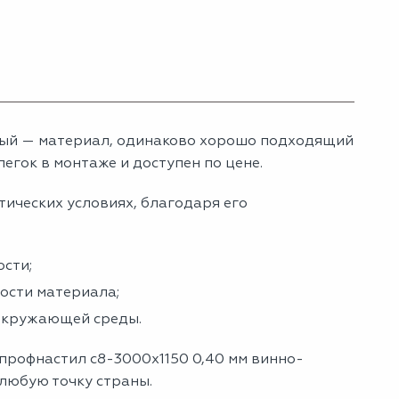
ный — материал, одинаково хорошо подходящий
егок в монтаже и доступен по цене.
тических условиях, благодаря его
сти;
ности материала;
 окружающей среды.
 профнастил с8-3000х1150 0,40 мм винно-
 любую точку страны.