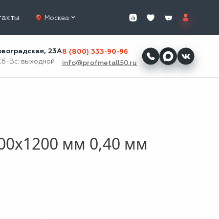
такты
Москва
ровоградская, 23А
8 (800) 333-90-96
Сб-Вс: выходной
info@profmetall50.ru
00x1200 мм 0,40 мм