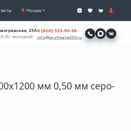
такты
Москва
ровоградская, 23А
8 (800) 333-90-96
Сб-Вс: выходной
info@profmetall50.ru
0x1200 мм 0,50 мм серо-