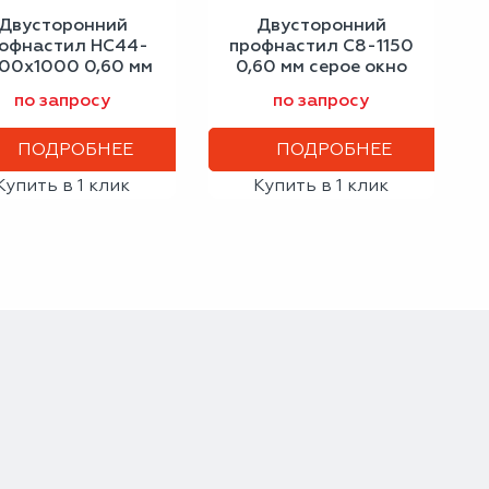
Двусторонний
Двусторонний
офнастил НС44-
профнастил С8-1150
00х1000 0,60 мм
0,60 мм серое окно
гнальный белый
по запросу
по запросу
ПОДРОБНЕЕ
ПОДРОБНЕЕ
Купить в 1 клик
Купить в 1 клик