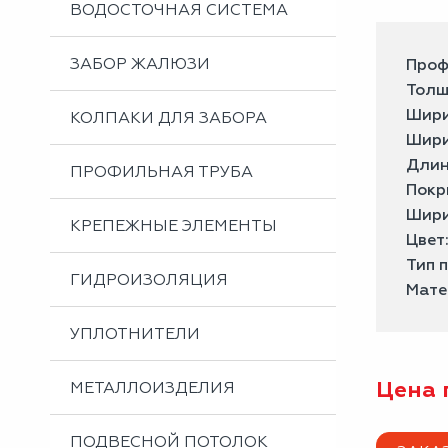
ВОДОСТОЧНАЯ СИСТЕМА
ЗАБОР ЖАЛЮЗИ
Проф
Толщ
Шири
КОЛПАКИ ДЛЯ ЗАБОРА
Шири
Длин
ПРОФИЛЬНАЯ ТРУБА
Покр
Шири
КРЕПЕЖНЫЕ ЭЛЕМЕНТЫ
Цвет
Тип 
ГИДРОИЗОЛЯЦИЯ
Мате
УПЛОТНИТЕЛИ
Цена 
МЕТАЛЛОИЗДЕЛИЯ
ПОДВЕСНОЙ ПОТОЛОК