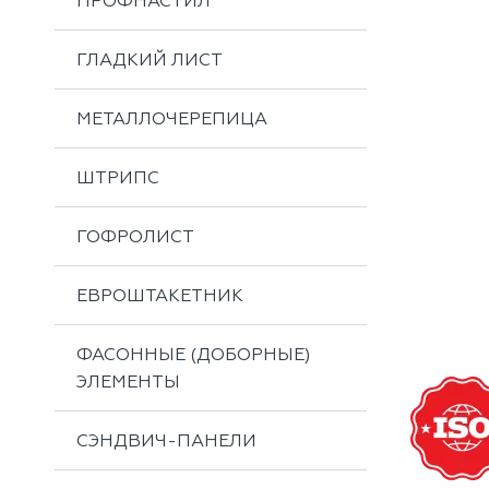
ПРОФНАСТИЛ
Металлоизделия
Проектирование вентилируемых фасадов
ГЛАДКИЙ ЛИСТ
Вальцовка листового металла
МЕТАЛЛОЧЕРЕПИЦА
ШТРИПС
ГОФРОЛИСТ
ЕВРОШТАКЕТНИК
ФАСОННЫЕ (ДОБОРНЫЕ)
ЭЛЕМЕНТЫ
СЭНДВИЧ-ПАНЕЛИ