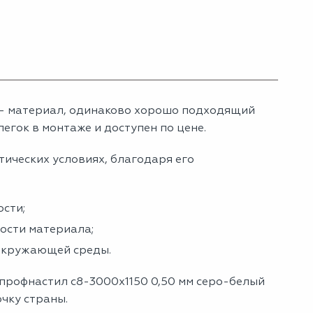
 — материал, одинаково хорошо подходящий
егок в монтаже и доступен по цене.
тических условиях, благодаря его
сти;
ности материала;
 окружающей среды.
 профнастил с8-3000х1150 0,50 мм серо-белый
очку страны.