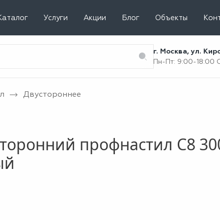
Каталог
Услуги
Акции
Блог
Объекты
Кон
г. Москва, ул. Ки
Пн-Пт: 9:00-18:00
л
Двустороннее
торонний профнастил С8 300
ый