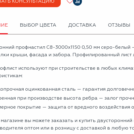
ЗАТЬ КОНСУЛЬТАЦИЮ
НИЕ
ВЫБОР ЦВЕТА
ДОСТАВКА
ОТЗЫВЫ
онний профнастил С8-3000х1150 0,50 мм серо-белый
лки крыши, фасада и забора. Профилированный лист л
офлист используют при строительстве в любых клима
ристикам:
опрочная оцинкованная сталь — гарантия долговечно
енная при производстве высота ребра — залог проч
ерное покрытие — защита от вредного воздействия
магазине вы можете заказать и купить двусторонний
водителя оптом или в розницу с доставкой в любую т