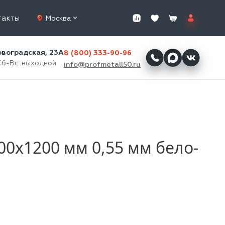
такты
Москва
ровоградская, 23А
8 (800) 333-90-96
Сб-Вс: выходной
info@profmetall50.ru
0x1200 мм 0,55 мм бело-