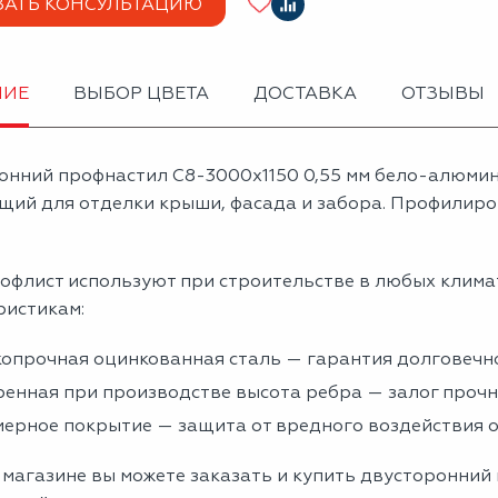
ЗАТЬ КОНСУЛЬТАЦИЮ
НИЕ
ВЫБОР ЦВЕТА
ДОСТАВКА
ОТЗЫВЫ
онний профнастил С8-3000х1150 0,55 мм бело-алюми
щий для отделки крыши, фасада и забора. Профилиров
офлист используют при строительстве в любых клима
ристикам:
опрочная оцинкованная сталь — гарантия долговечно
енная при производстве высота ребра — залог проч
ерное покрытие — защита от вредного воздействия
магазине вы можете заказать и купить двусторонний 