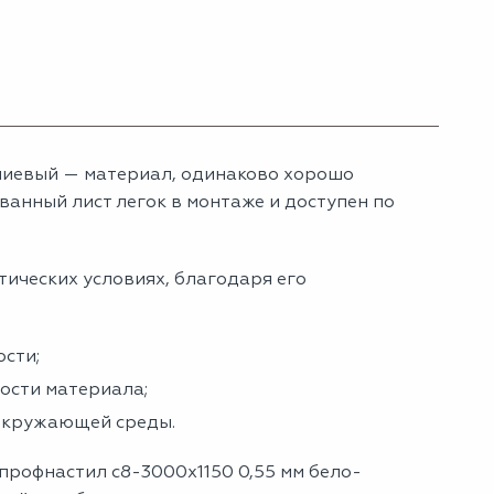
ниевый — материал, одинаково хорошо
анный лист легок в монтаже и доступен по
тических условиях, благодаря его
сти;
ности материала;
 окружающей среды.
профнастил с8-3000х1150 0,55 мм бело-