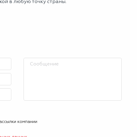
кой в любую точку страны.
рассылки компании
льных данных