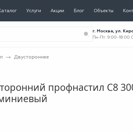
Каталог
Услуги
Акции
Блог
Объекты
Кон
г. Москва, ул. Ки
Пн-Пт: 9:00-18:00
л
Двустороннее
торонний профнастил С8 300
миниевый