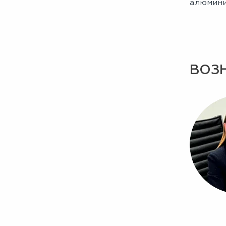
алюмини
ВОЗ