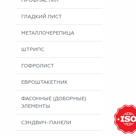
ПРОФНАСТИЛ
Металлоизделия
Проектирование вентилируемых фасадов
ГЛАДКИЙ ЛИСТ
Вальцовка листового металла
МЕТАЛЛОЧЕРЕПИЦА
ШТРИПС
ГОФРОЛИСТ
ЕВРОШТАКЕТНИК
ФАСОННЫЕ (ДОБОРНЫЕ)
ЭЛЕМЕНТЫ
СЭНДВИЧ-ПАНЕЛИ