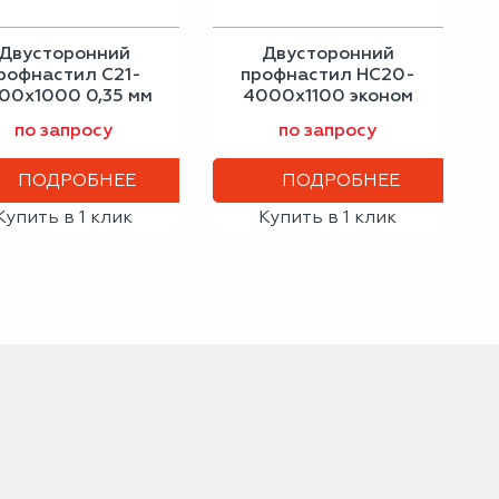
Двусторонний
Двусторонний
рофнастил С21-
профнастил НС20-
00х1000 0,35 мм
4000х1100 эконом
афитовый серый
сигнальный синий
по запросу
по запросу
ПОДРОБНЕЕ
ПОДРОБНЕЕ
Купить в 1 клик
Купить в 1 клик