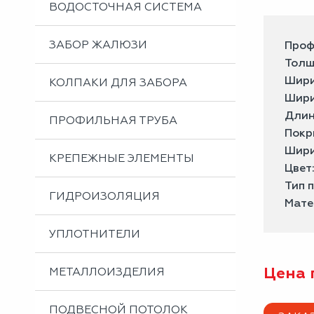
ВОДОСТОЧНАЯ СИСТЕМА
ЗАБОР ЖАЛЮЗИ
Проф
Толщ
Шири
КОЛПАКИ ДЛЯ ЗАБОРА
Шири
Длин
ПРОФИЛЬНАЯ ТРУБА
Покр
Шири
КРЕПЕЖНЫЕ ЭЛЕМЕНТЫ
Цвет
Тип 
ГИДРОИЗОЛЯЦИЯ
Мате
УПЛОТНИТЕЛИ
Цена 
МЕТАЛЛОИЗДЕЛИЯ
ПОДВЕСНОЙ ПОТОЛОК