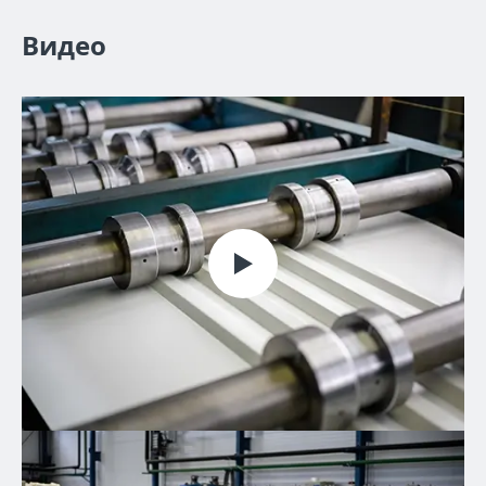
Видео