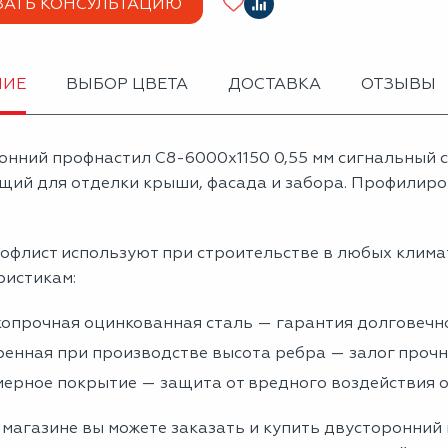
ЗАТЬ КОНСУЛЬТАЦИЮ
НИЕ
ВЫБОР ЦВЕТА
ДОСТАВКА
ОТЗЫВЫ
онний профнастил С8-6000х1150 0,55 мм сигнальный 
щий для отделки крыши, фасада и забора. Профилиров
офлист используют при строительстве в любых клима
ристикам:
опрочная оцинкованная сталь — гарантия долговечно
енная при производстве высота ребра — залог проч
ерное покрытие — защита от вредного воздействия
магазине вы можете заказать и купить двусторонний