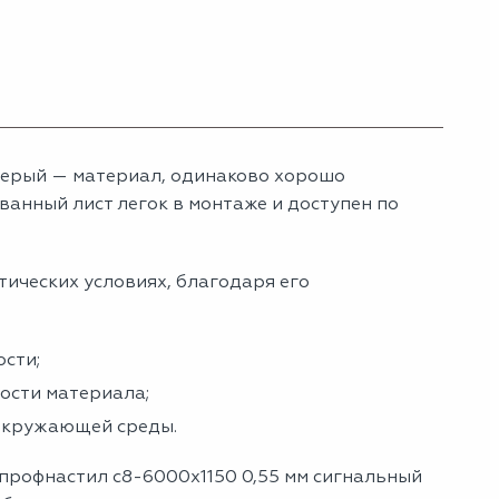
серый — материал, одинаково хорошо
анный лист легок в монтаже и доступен по
тических условиях, благодаря его
сти;
ности материала;
 окружающей среды.
 профнастил с8-6000х1150 0,55 мм сигнальный