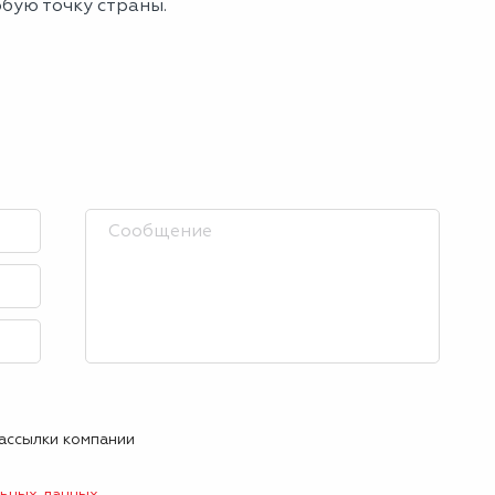
юбую точку страны.
рассылки компании
льных данных