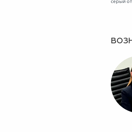
серый от
ВОЗ