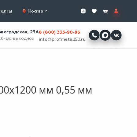
такты
Москва
ровоградская, 23А
8 (800) 333-90-96
Сб-Вс: выходной
info@profmetall50.ru
00x1200 мм 0,55 мм