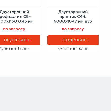
Двусторонний
Двусторонний
рофнастил С8-
принтек С44:
00х1150 0,45 мм
6000x1047 мм дуб
игнальный серый
0,45 мм
по запросу
по запросу
ПОДРОБНЕЕ
ПОДРОБНЕЕ
Купить в 1 клик
Купить в 1 клик