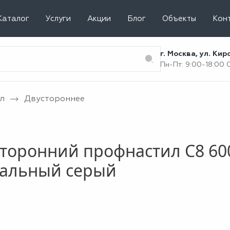
Каталог
Услуги
Акции
Блог
Объекты
Кон
г. Москва, ул. Ки
Пн-Пт: 9:00-18:00
л
Двустороннее
торонний профнастил С8 60
нальный серый