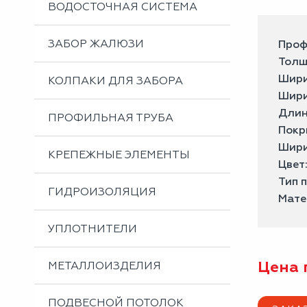
ВОДОСТОЧНАЯ СИСТЕМА
ЗАБОР ЖАЛЮЗИ
Проф
Толщ
Шири
КОЛПАКИ ДЛЯ ЗАБОРА
Шири
Длин
ПРОФИЛЬНАЯ ТРУБА
Покр
Шири
КРЕПЕЖНЫЕ ЭЛЕМЕНТЫ
Цвет
Тип 
ГИДРОИЗОЛЯЦИЯ
Мате
УПЛОТНИТЕЛИ
Цена 
МЕТАЛЛОИЗДЕЛИЯ
ПОДВЕСНОЙ ПОТОЛОК