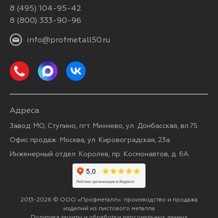
8 (495) 104-95-42
8 (800) 333-90-96
info@profmetall50.ru
Адреса
Завод: МО, Ступино, пгт. Михнево, ул. Донбасская, вл.75
Офис продаж: Москва, ул. Кировоградская, 23а
Инженерный отдел: Королев, пр. Космонавтов, д. 6А
2013-2026 © ООО «Профметалл»: производство и продажа
изделий из листового металла
Политика защиты и обработки персональных данных