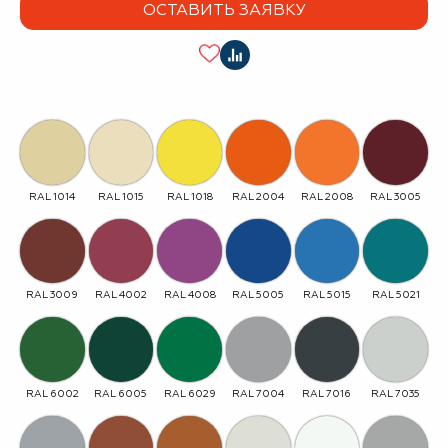
ОСТАВИТЬ ЗАЯВКУ
RAL 1014
RAL 1015
RAL 1018
RAL 2004
RAL 2008
RAL 3005
RAL 3009
RAL 4002
RAL 4008
RAL 5005
RAL 5015
RAL 5021
RAL 6002
RAL 6005
RAL 6029
RAL 7004
RAL 7016
RAL 7035