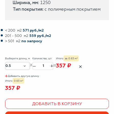
Ширина, мм:
1250
Тип покрытия:
с полимерным покрытием
< 200 м2
571 руб./м2
201 - 500 м2
559 руб./м2
> 501 м2
по запросу
Выберите длину, м
Количество, шт
Итого:
за 0.63 м²
357 ₽
–
+
✕
Добавить другую длину
Итого:
0.63 м²
357 ₽
ДОБАВИТЬ В КОРЗИНУ