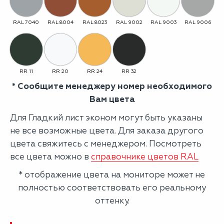
RAL 7040
RAL 8004
RAL 8023
RAL 9002
RAL 9003
RAL 9006
RR 11
RR 20
RR 24
RR 32
* Сообщите менеджеру номер необходимого
Вам цвета
Для Гладкий лист эконом могут быть указаны
не все возможные цвета. Для заказа другого
цвета свяжитесь с менеджером. Посмотреть
все цвета можно в
справочнике цветов RAL
* отображение цвета на мониторе может не
полностью соответствовать его реальному
оттенку.