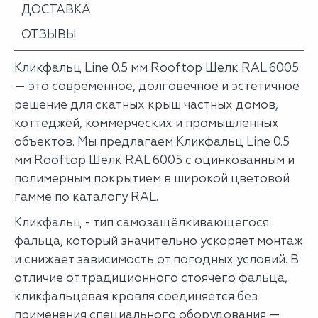
ДОСТАВКА
ОТЗЫВЫ
Кликфальц Line 0.5 мм Rooftop Шелк RAL 6005
— это современное, долговечное и эстетичное
решение для скатных крыш частных домов,
коттеджей, коммерческих и промышленных
объектов. Мы предлагаем Кликфальц Line 0.5
мм Rooftop Шелк RAL 6005 с оцинкованным и
полимерным покрытием в широкой цветовой
гамме по каталогу RAL.
Кликфальц - тип самозащёлкивающегося
фальца, который значительно ускоряет монтаж
и снижает зависимость от погодных условий. В
отличие от традиционного стоячего фальца,
кликфальцевая кровля соединяется без
применения специального оборудования —