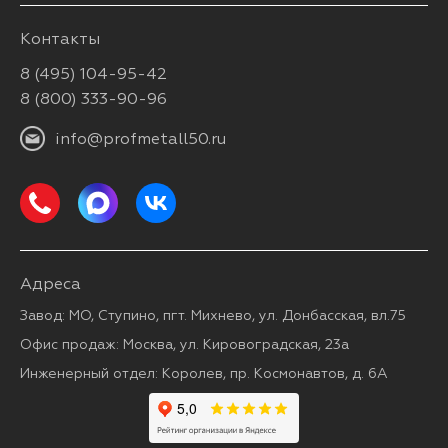
Контакты
8 (495) 104-95-42
8 (800) 333-90-96
info@profmetall50.ru
Адреса
Завод: МО, Ступино, пгт. Михнево, ул. Донбасская, вл.75
Офис продаж: Москва, ул. Кировоградская, 23а
Инженерный отдел: Королев, пр. Космонавтов, д. 6А